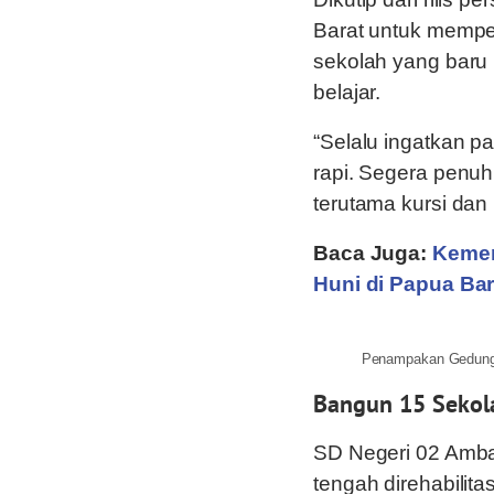
Barat untuk memper
sekolah yang baru 
belajar.
“Selalu ingatkan p
rapi. Segera penuh
terutama kursi dan 
Baca Juga:
Kemen
Huni di Papua Bar
Penampakan Gedung 
Bangun 15 Sekol
SD Negeri 02 Amba
tengah direhabilit