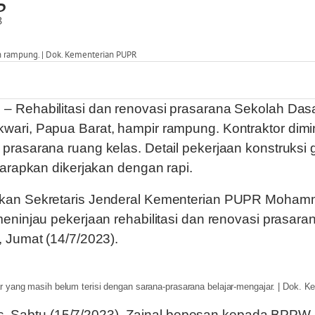
B
 rampung. | Dok. Kementerian PUPR
s
– Rehabilitasi dan renovasi prasarana Sekolah Das
ari, Papua Barat, hampir rampung. Kontraktor dimi
prasarana ruang kelas. Detail pekerjaan konstruksi
harapkan dikerjakan dengan rapi.
ikan Sekretaris Jenderal Kementerian PUPR Moha
meninjau pekerjaan rehabilitasi dan renovasi prasara
, Jumat (14/7/2023).
 yang masih belum terisi dengan sarana-prasarana belajar-mengajar. | Dok.
 pers, Sabtu (15/7/2023), Zainal bepesan kepada BPP