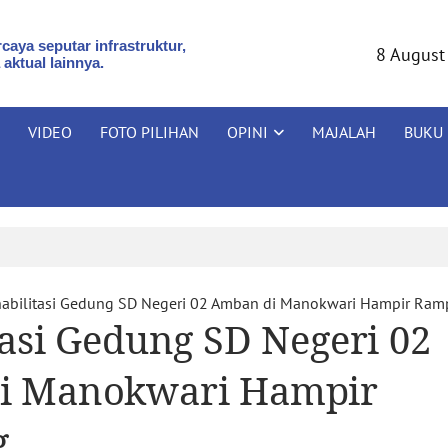
caya seputar infrastruktur,
8 August
 aktual lainnya.
VIDEO
FOTO PILIHAN
OPINI
MAJALAH
BUKU
abilitasi Gedung SD Negeri 02 Amban di Manokwari Hampir Ra
tasi Gedung SD Negeri 02
i Manokwari Hampir
g