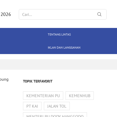
 2026
TENTANG LINTAS
IKLAN DAN LANGGANAN
mpung
TOPIK TERFAVORIT
KEMENTERIAN PU
KEMENHUB
PT KAI
JALAN TOL
MENTERI PU DODY HANGGODO