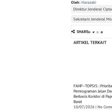
Oleh:
Harazaki
Direktur Jenderal Cipt
Sekretaris Jenderal 
SHARE
ARTIKEL TERKAIT
FAHP–TOPSIS : Priorita
Pemrograman Jalan Da
Berbasis Koridor di Pa
Barat
10/07/2026
No Com