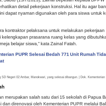
hatikan detail pekerjaan konstruksi. Hal itu agar b
ini dapat nyaman digunakan oleh para siswa untuk k
ara kontraktor pelaksana untuk melakukan pekerjaan
i kelengkapan prasarana ruang kelas yang dibutuhk
meja belajar siswa,” kata Zainal Fatah.
terian PUPR Selesai Bedah 771 Unit Rumah Tid
at
SD Negeri 02 Ambar, Manokwari, yang selesai dibangun. | Dok. Kementeria
ah
n merupakan salah satu dari 15 sekolah di Papua B
asi dan direnovasi oleh Kementerian PUPR melalui Bal