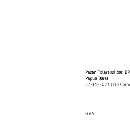
Pesan Toleransi dari B
Papua Barat
27/11/2023
No Com