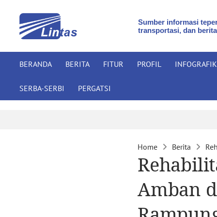
Sumber informasi teper
transportasi, dan berita
BERANDA
BERITA
FITUR
PROFIL
INFOGRAFIK
SERBA-SERBI
PERGATSI
Home
Berita
Reh
Rehabili
Amban d
Rampun