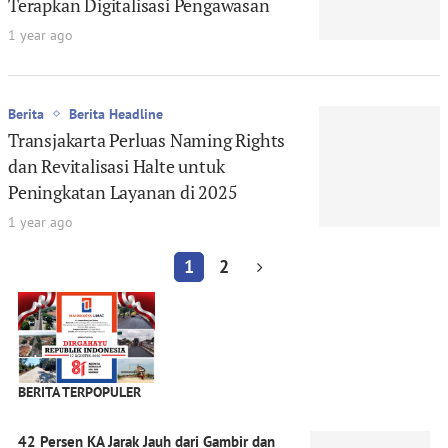
Terapkan Digitalisasi Pengawasan
1 year ago
Berita
Berita Headline
Transjakarta Perluas Naming Rights
dan Revitalisasi Halte untuk
Peningkatan Layanan di 2025
1 year ago
1
2
BERITA TERPOPULER
42 Persen KA Jarak Jauh dari Gambir dan