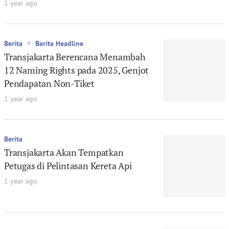
1 year ago
Berita
Berita Headline
Transjakarta Berencana Menambah
12 Naming Rights pada 2025, Genjot
Pendapatan Non-Tiket
1 year ago
Berita
Transjakarta Akan Tempatkan
Petugas di Pelintasan Kereta Api
1 year ago