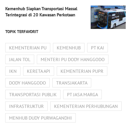
Kemenhub Siapkan Transportasi Massal
Terintegrasi di 20 Kawasan Perkotaan
TOPIK TERFAVORIT
KEMENTERIAN PU
KEMENHUB
PT KAI
JALAN TOL
MENTERI PU DODY HANGGODO
IKN
KERETA API
KEMENTERIAN PUPR
DODY HANGGODO
TRANSJAKARTA
TRANSPORTASI PUBLIK
PT JASA MARGA
INFRASTRUKTUR
KEMENTERIAN PERHUBUNGAN
MENHUB DUDY PURWAGANDHI