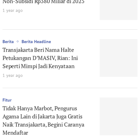
Non-Subsidi Rp380 Miliar di 2025
1 year ago
Berita
Berita Headline
Transjakarta Beri Nama Halte
Petukangan D’MASIV, Rian: Ini
Seperti Mimpi Jadi Kenyataan
1 year ago
Fitur
Tidak Hanya Marbot, Pengurus
Agama Lain di Jakarta Juga Gratis
Naik Transjakarta, Begini Caranya
Mendaftar