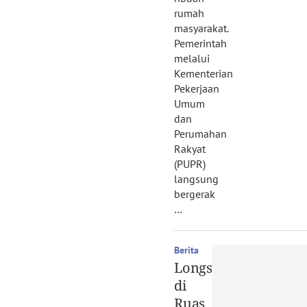
rumah
masyarakat.
Pemerintah
melalui
Kementerian
Pekerjaan
Umum
dan
Perumahan
Rakyat
(PUPR)
langsung
bergerak
…
Berita
Longsor
di
Ruas