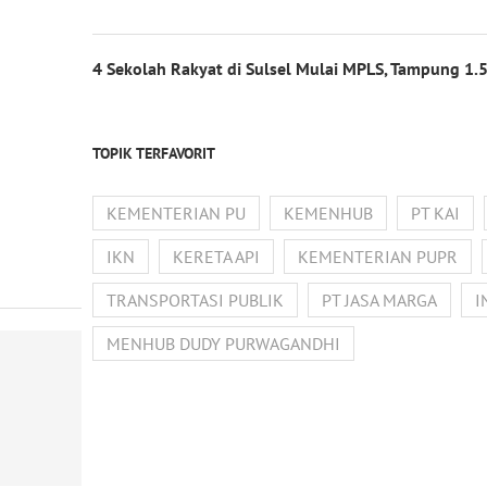
4 Sekolah Rakyat di Sulsel Mulai MPLS, Tampung 1.5
TOPIK TERFAVORIT
KEMENTERIAN PU
KEMENHUB
PT KAI
IKN
KERETA API
KEMENTERIAN PUPR
TRANSPORTASI PUBLIK
PT JASA MARGA
I
MENHUB DUDY PURWAGANDHI