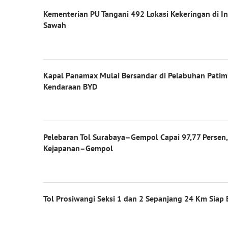
Kementerian PU Tangani 492 Lokasi Kekeringan di I
Sawah
Kapal Panamax Mulai Bersandar di Pelabuhan Pati
Kendaraan BYD
Pelebaran Tol Surabaya–Gempol Capai 97,77 Persen
Kejapanan–Gempol
Tol Prosiwangi Seksi 1 dan 2 Sepanjang 24 Km Siap 