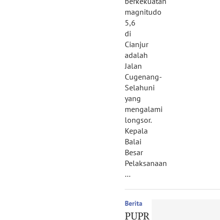
berkekuatan
magnitudo
5,6
di
Cianjur
adalah
Jalan
Cugenang-
Selahuni
yang
mengalami
longsor.
Kepala
Balai
Besar
Pelaksanaan
…
Berita
PUPR