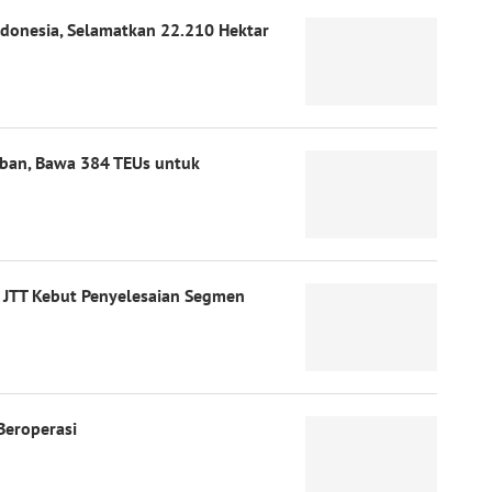
ndonesia, Selamatkan 22.210 Hektar
mban, Bawa 384 TEUs untuk
, JTT Kebut Penyelesaian Segmen
Beroperasi