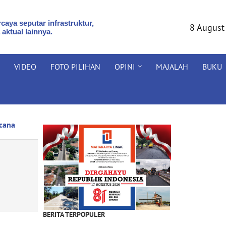
caya seputar infrastruktur,
8 August
 aktual lainnya.
VIDEO
FOTO PILIHAN
OPINI
MAJALAH
BUKU
cana
BERITA TERPOPULER