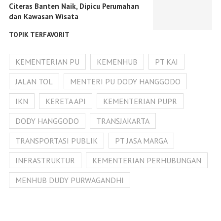
Citeras Banten Naik, Dipicu Perumahan
dan Kawasan Wisata
TOPIK TERFAVORIT
KEMENTERIAN PU
KEMENHUB
PT KAI
JALAN TOL
MENTERI PU DODY HANGGODO
IKN
KERETA API
KEMENTERIAN PUPR
DODY HANGGODO
TRANSJAKARTA
TRANSPORTASI PUBLIK
PT JASA MARGA
INFRASTRUKTUR
KEMENTERIAN PERHUBUNGAN
MENHUB DUDY PURWAGANDHI