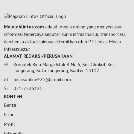
Majalahlintas.com
adalah media online yang menyediakan
informasi tepercaya seputar dunia infrastruktur, transportasi,
dan berita aktual lainnya, diterbitkan oleh PT Lintas Media
Infrastruktur.
ALAMAT REDAKSI/PERUSAHAAN
Komplek Bina Marga Blok B No.6, Kel. Cikokol, Kec.
Tangerang, Kota Tangerang, Banten 15117
lintasonline423@gmail.com
021-7226321
KONTEN
Berita
Fitur
Profil
Infografik