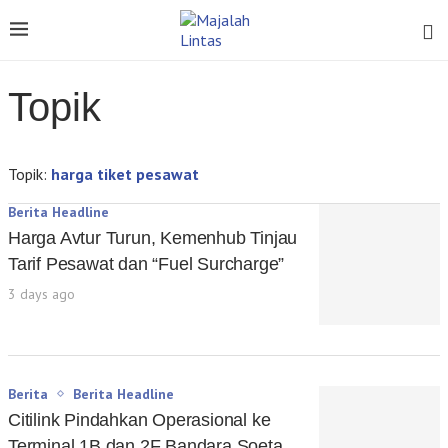
Topik
Topik:
harga tiket pesawat
Berita Headline
Harga Avtur Turun, Kemenhub Tinjau
Tarif Pesawat dan “Fuel Surcharge”
3 days ago
Berita
Berita Headline
Citilink Pindahkan Operasional ke
Terminal 1B dan 2F Bandara Soeta,