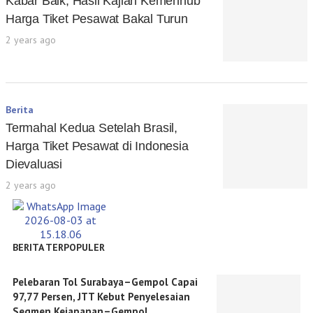
Kabar Baik, Hasil Kajian Kemenhub
Harga Tiket Pesawat Bakal Turun
2 years ago
Berita
Termahal Kedua Setelah Brasil,
Harga Tiket Pesawat di Indonesia
Dievaluasi
2 years ago
BERITA TERPOPULER
Pelebaran Tol Surabaya–Gempol Capai
97,77 Persen, JTT Kebut Penyelesaian
Segmen Kejapanan–Gempol