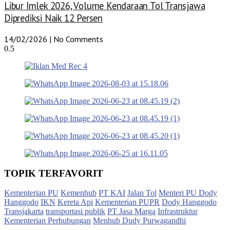
Libur Imlek 2026, Volume Kendaraan Tol Transjawa
Diprediksi Naik 12 Persen
14/02/2026
No Comments
TOPIK TERFAVORIT
Kementerian PU
Kemenhub
PT KAI
Jalan Tol
Menteri PU Dody
Hanggodo
IKN
Kereta Api
Kementerian PUPR
Dody Hanggodo
Transjakarta
transportasi publik
PT Jasa Marga
Infrastruktur
Kementerian Perhubungan
Menhub Dudy Purwagandhi