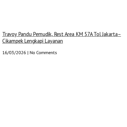
Travoy Pandu Pemudik, Rest Area KM 57A Tol Jakarta–
Cikampek Lengkapi Layanan
16/03/2026
No Comments