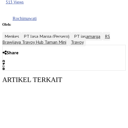
513 Views
Rochimawati
Oleh:
Menkes
PT Jasa Marga (Persero)
PT jasamarga
RS
Brawijaya Travoy Hub Taman Mini
Travoy
Share
ARTIKEL TERKAIT