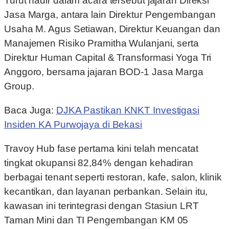
Turut hadir dalam acara tersebut jajaran Direksi
Jasa Marga, antara lain Direktur Pengembangan
Usaha M. Agus Setiawan, Direktur Keuangan dan
Manajemen Risiko Pramitha Wulanjani, serta
Direktur Human Capital & Transformasi Yoga Tri
Anggoro, bersama jajaran BOD-1 Jasa Marga
Group.
Baca Juga:
DJKA Pastikan KNKT Investigasi
Insiden KA Purwojaya di Bekasi
Travoy Hub fase pertama kini telah mencatat
tingkat okupansi 82,84% dengan kehadiran
berbagai tenant seperti restoran, kafe, salon, klinik
kecantikan, dan layanan perbankan. Selain itu,
kawasan ini terintegrasi dengan Stasiun LRT
Taman Mini dan TI Pengembangan KM 05