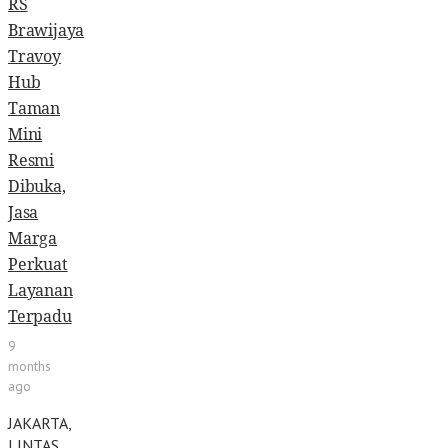
RS
Brawijaya
Travoy
Hub
Taman
Mini
Resmi
Dibuka,
Jasa
Marga
Perkuat
Layanan
Terpadu
9
months
ago
JAKARTA,
LINTAS