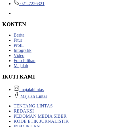
021-7226321
KONTEN
Berita
Fitur
Profil
Infografik
Video
Foto Pilihan
Majalah
IKUTI KAMI
majalahlintas
Majalah Lintas
TENTANG LINTAS
REDAKSI
PEDOMAN MEDIA SIBER
KODE ETIK JURNALISTIK
INFO IKLAN