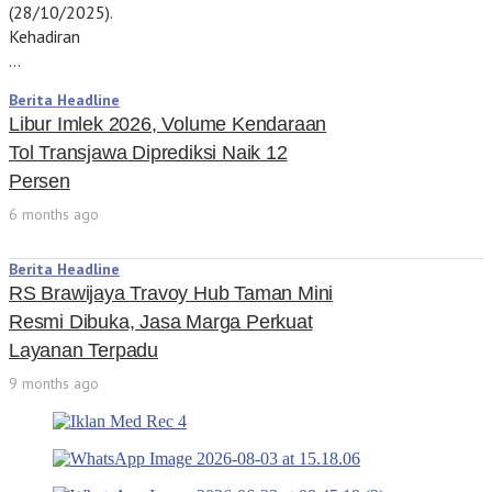
(28/10/2025).
Kehadiran
…
Berita Headline
Libur Imlek 2026, Volume Kendaraan
Tol Transjawa Diprediksi Naik 12
Persen
6 months ago
Berita Headline
RS Brawijaya Travoy Hub Taman Mini
Resmi Dibuka, Jasa Marga Perkuat
Layanan Terpadu
9 months ago