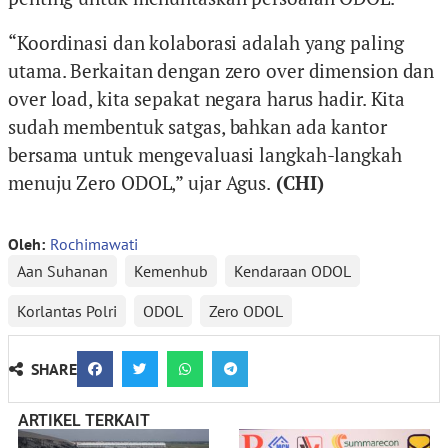
“Koordinasi dan kolaborasi adalah yang paling
utama. Berkaitan dengan zero over dimension dan
over load, kita sepakat negara harus hadir. Kita
sudah membentuk satgas, bahkan ada kantor
bersama untuk mengevaluasi langkah-langkah
menuju Zero ODOL,” ujar Agus.
(CHI)
Oleh:
Rochimawati
Aan Suhanan
Kemenhub
Kendaraan ODOL
Korlantas Polri
ODOL
Zero ODOL
SHARE
ARTIKEL TERKAIT