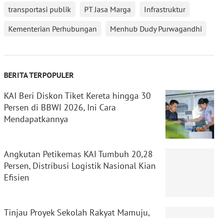
transportasi publik
PT Jasa Marga
Infrastruktur
Kementerian Perhubungan
Menhub Dudy Purwagandhi
BERITA TERPOPULER
KAI Beri Diskon Tiket Kereta hingga 30
Persen di BBWI 2026, Ini Cara
Mendapatkannya
Angkutan Petikemas KAI Tumbuh 20,28
Persen, Distribusi Logistik Nasional Kian
Efisien
Tinjau Proyek Sekolah Rakyat Mamuju,