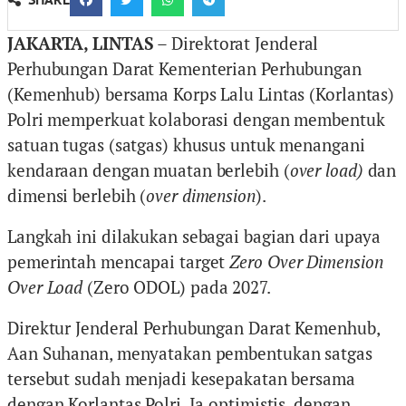
JAKARTA, LINTAS
– Direktorat Jenderal
Perhubungan Darat Kementerian Perhubungan
(Kemenhub) bersama Korps Lalu Lintas (Korlantas)
Polri memperkuat kolaborasi dengan membentuk
satuan tugas (satgas) khusus untuk menangani
kendaraan dengan muatan berlebih (
over load)
dan
dimensi berlebih (
over dimension
).
Langkah ini dilakukan sebagai bagian dari upaya
pemerintah mencapai target
Zero Over Dimension
Over Load
(Zero ODOL) pada 2027.
Direktur Jenderal Perhubungan Darat Kemenhub,
Aan Suhanan, menyatakan pembentukan satgas
tersebut sudah menjadi kesepakatan bersama
dengan Korlantas Polri. Ia optimistis, dengan