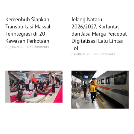
Kemenhub Siapkan
Jelang Nataru
Transportasi Massal
2026/2027, Korlantas
Terintegrasi di 20
dan Jasa Marga Percepat
Kawasan Perkotaan
Digitalisasi Lalu Lintas
05/08/2026
No Comments
Tol
04/08/2026
No Comments