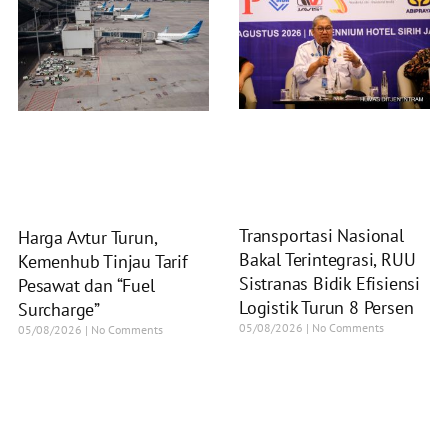
Transportasi Nasional
Harga Avtur Turun,
Bakal Terintegrasi, RUU
Kemenhub Tinjau Tarif
Sistranas Bidik Efisiensi
Pesawat dan “Fuel
Logistik Turun 8 Persen
Surcharge”
05/08/2026
No Comments
05/08/2026
No Comments