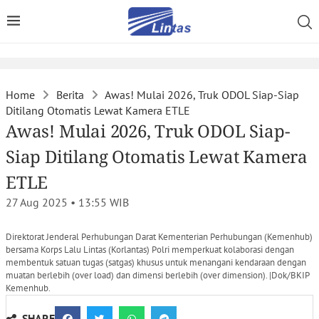
Home
Berita
Awas! Mulai 2026, Truk ODOL Siap-Siap
Ditilang Otomatis Lewat Kamera ETLE
Awas! Mulai 2026, Truk ODOL Siap-
Siap Ditilang Otomatis Lewat Kamera
ETLE
27 Aug 2025 • 13:55
WIB
Direktorat Jenderal Perhubungan Darat Kementerian Perhubungan (Kemenhub)
bersama Korps Lalu Lintas (Korlantas) Polri memperkuat kolaborasi dengan
membentuk satuan tugas (satgas) khusus untuk menangani kendaraan dengan
muatan berlebih (over load) dan dimensi berlebih (over dimension). |Dok/BKIP
Kemenhub.
SHARE