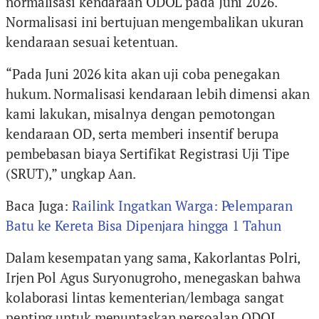
normalisasi kendaraan ODOL pada Juni 2026.
Normalisasi ini bertujuan mengembalikan ukuran
kendaraan sesuai ketentuan.
“Pada Juni 2026 kita akan uji coba penegakan
hukum. Normalisasi kendaraan lebih dimensi akan
kami lakukan, misalnya dengan pemotongan
kendaraan OD, serta memberi insentif berupa
pembebasan biaya Sertifikat Registrasi Uji Tipe
(SRUT),” ungkap Aan.
Baca Juga:
Railink Ingatkan Warga: Pelemparan
Batu ke Kereta Bisa Dipenjara hingga 1 Tahun
Dalam kesempatan yang sama, Kakorlantas Polri,
Irjen Pol Agus Suryonugroho, menegaskan bahwa
kolaborasi lintas kementerian/lembaga sangat
penting untuk menuntaskan persoalan ODOL.