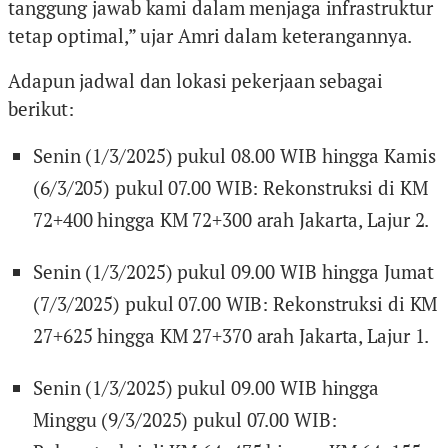
tanggung jawab kami dalam menjaga infrastruktur
tetap optimal,” ujar Amri dalam keterangannya.
Adapun jadwal dan lokasi pekerjaan sebagai
berikut:
Senin (1/3/2025) pukul 08.00 WIB hingga Kamis
(6/3/205) pukul 07.00 WIB: Rekonstruksi di KM
72+400 hingga KM 72+300 arah Jakarta, Lajur 2.
Senin (1/3/2025) pukul 09.00 WIB hingga Jumat
(7/3/2025) pukul 07.00 WIB: Rekonstruksi di KM
27+625 hingga KM 27+370 arah Jakarta, Lajur 1.
Senin (1/3/2025) pukul 09.00 WIB hingga
Minggu (9/3/2025) pukul 07.00 WIB: