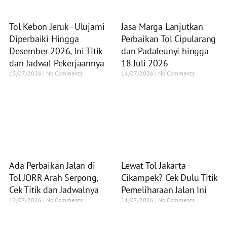
Tol Kebon Jeruk–Ulujami
Jasa Marga Lanjutkan
Diperbaiki Hingga
Perbaikan Tol Cipularang
Desember 2026, Ini Titik
dan Padaleunyi hingga
dan Jadwal Pekerjaannya
18 Juli 2026
15/07/2026
No Comments
14/07/2026
No Comments
Ada Perbaikan Jalan di
Lewat Tol Jakarta–
Tol JORR Arah Serpong,
Cikampek? Cek Dulu Titik
Cek Titik dan Jadwalnya
Pemeliharaan Jalan Ini
12/07/2026
No Comments
11/07/2026
No Comments