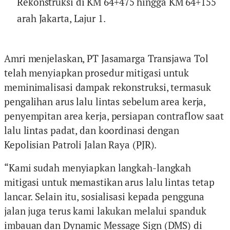
Rekonstruksi di KM 64+475 hingga KM 64+155
arah Jakarta, Lajur 1.
Amri menjelaskan, PT Jasamarga Transjawa Tol
telah menyiapkan prosedur mitigasi untuk
meminimalisasi dampak rekonstruksi, termasuk
pengalihan arus lalu lintas sebelum area kerja,
penyempitan area kerja, persiapan contraflow saat
lalu lintas padat, dan koordinasi dengan
Kepolisian Patroli Jalan Raya (PJR).
“Kami sudah menyiapkan langkah-langkah
mitigasi untuk memastikan arus lalu lintas tetap
lancar. Selain itu, sosialisasi kepada pengguna
jalan juga terus kami lakukan melalui spanduk
imbauan dan Dynamic Message Sign (DMS) di