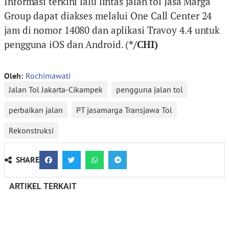
Informasi terkini lalu lintas jalan tol Jasa Marga
Group dapat diakses melalui One Call Center 24
jam di nomor 14080 dan aplikasi Travoy 4.4 untuk
pengguna iOS dan Android. (
*/CHI)
Oleh:
Rochimawati
Jalan Tol Jakarta-Cikampek
pengguna jalan tol
perbaikan jalan
PT jasamarga Transjawa Tol
Rekonstruksi
SHARE
ARTIKEL TERKAIT