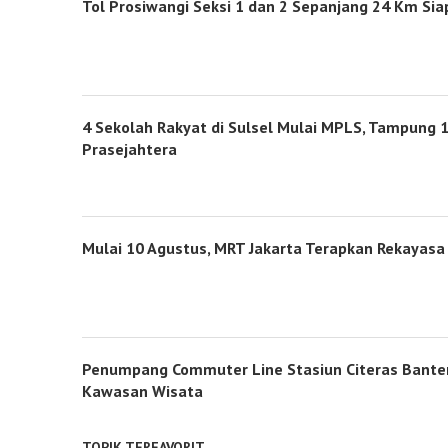
Tol Prosiwangi Seksi 1 dan 2 Sepanjang 24 Km Sia
4 Sekolah Rakyat di Sulsel Mulai MPLS, Tampung 1
Prasejahtera
Mulai 10 Agustus, MRT Jakarta Terapkan Rekayasa 
Penumpang Commuter Line Stasiun Citeras Banten
Kawasan Wisata
TOPIK TERFAVORIT