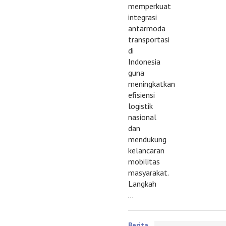
memperkuat
integrasi
antarmoda
transportasi
di
Indonesia
guna
meningkatkan
efisiensi
logistik
nasional
dan
mendukung
kelancaran
mobilitas
masyarakat.
Langkah
…
Berita