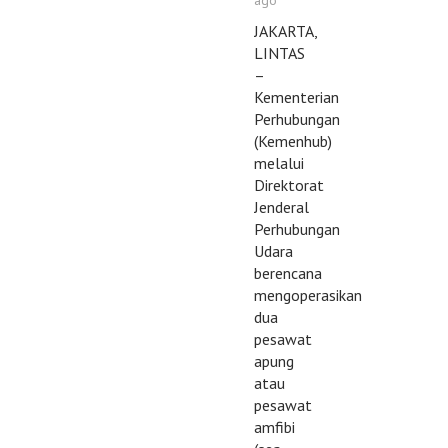
ago
JAKARTA,
LINTAS
–
Kementerian
Perhubungan
(Kemenhub)
melalui
Direktorat
Jenderal
Perhubungan
Udara
berencana
mengoperasikan
dua
pesawat
apung
atau
pesawat
amfibi