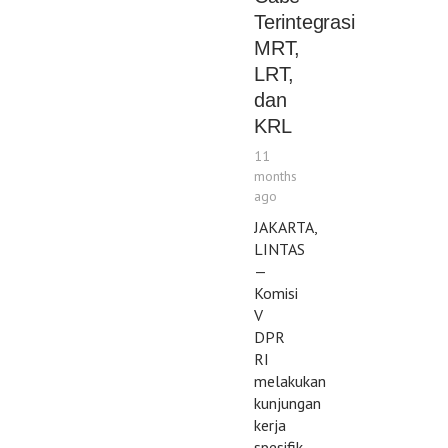
Terintegrasi
MRT,
LRT,
dan
KRL
11
months
ago
JAKARTA,
LINTAS
—
Komisi
V
DPR
RI
melakukan
kunjungan
kerja
spesifik