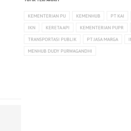
KEMENTERIAN PU
KEMENHUB
PT KAI
IKN
KERETA API
KEMENTERIAN PUPR
TRANSPORTASI PUBLIK
PT JASA MARGA
MENHUB DUDY PURWAGANDHI