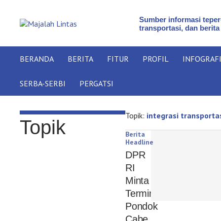
Sumber informasi teperc
transportasi, dan berita
BERANDA
BERITA
FITUR
PROFIL
INFOGRAF
SERBA-SERBI
PERGATSI
Topik:
integrasi transporta
Topik
Berita
Headline
DPR
RI
Minta
Terminal
Pondok
Cabe