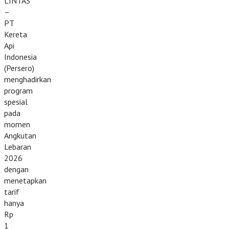
LINTAS
–
PT
Kereta
Api
Indonesia
(Persero)
menghadirkan
program
spesial
pada
momen
Angkutan
Lebaran
2026
dengan
menetapkan
tarif
hanya
Rp
1