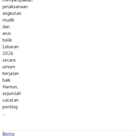
pelaksanaan
angkutan
mudik
dan
arus
balik
Lebaran
2026
secara
umum
berjalan
baik.
Namun,
sejumlah
catatan
penting
…
Berita