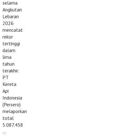
selama
Angkutan
Lebaran
2026
mencatat
rekor
tertinggi
dalam
lima
tahun
terakhir.
PT
Kereta
Api
Indonesia
(Persero)
melaporkan
total
5.087.458
…