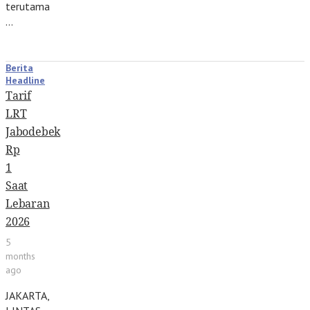
terutama
…
Berita
Headline
Tarif
LRT
Jabodebek
Rp
1
Saat
Lebaran
2026
5
months
ago
JAKARTA,