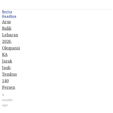
Berita
Headline
Arus
Balik
Lebaran
2026,
Okupansi
KA
Jarak
Jauh
Tembus
140
Persen
4
months
ago