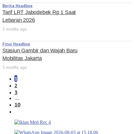
Berita Headline
Tarif LRT Jabodebek Rp 1 Saat
Lebaran 2026
5 months ago
Fitur Headline
Stasiun Gambir dan Wajah Baru
Mobilitas Jakarta
5 months ago
1
2
3
…
10