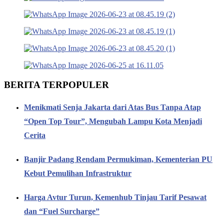
BERITA TERPOPULER
Menikmati Senja Jakarta dari Atas Bus Tanpa Atap
“Open Top Tour”, Mengubah Lampu Kota Menjadi
Cerita
Banjir Padang Rendam Permukiman, Kementerian PU
Kebut Pemulihan Infrastruktur
Harga Avtur Turun, Kemenhub Tinjau Tarif Pesawat
dan “Fuel Surcharge”