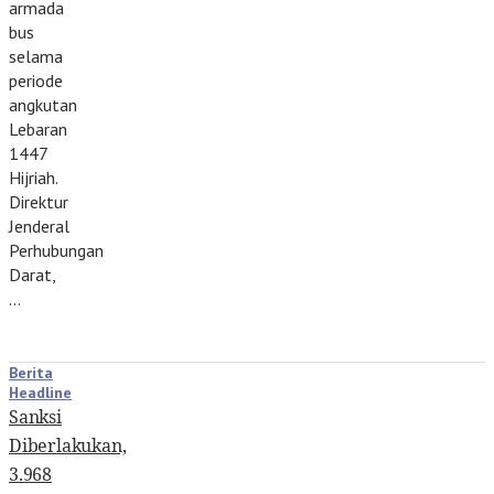
armada
bus
selama
periode
angkutan
Lebaran
1447
Hijriah.
Direktur
Jenderal
Perhubungan
Darat,
…
Berita
Headline
Sanksi
Diberlakukan,
3.968