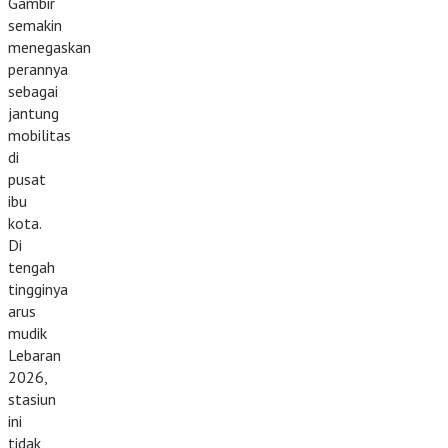
Gambir
semakin
menegaskan
perannya
sebagai
jantung
mobilitas
di
pusat
ibu
kota.
Di
tengah
tingginya
arus
mudik
Lebaran
2026,
stasiun
ini
tidak