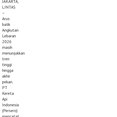
JAKARTA,
LINTAS
–
Arus
balik
Angkutan
Lebaran
2026
masih
menunjukkan
tren
tinggi
hingga
akhir
pekan.
PT
Kereta
Api
Indonesia
(Persero)
mencatat