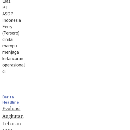
luas.
PT
ASDP
Indonesia
Ferry
(Persero)
dinilai
mampu
menjaga
kelancaran
operasional
di
…
Berita
Headline
Evaluasi
Angkutan
Lebaran