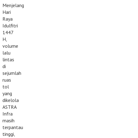
Menjelang
Hari
Raya
Idulfitri
1447
H,
volume
lalu
lintas
di
sejumlah
ruas
tol
yang
dikelola
ASTRA
Infra
masih
terpantau
tinggi,