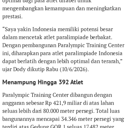
optimal bagi para atlet difabel untuk
mengembangkan kemampuan dan meningkatkan
prestasi.
“Saya yakin Indonesia memiliki potensi besar
dalam mencetak atlet paralimpiade berbakat.
Dengan pembangunan Paralympic Training Center
ini, diharapkan para atlet paralimpiade Indonesia
dapat berlatih dengan lebih optimal dan terarah,”
ujar Dody dikutip Rabu (10/6/2026).
Menampung Hingga 392 Atlet
Paralympic Training Center dibangun dengan
anggaran sebesar Rp 421,9 miliar di atas lahan
seluas lebih dari 80.000 meter persegi. Total luas
bangunannya mencapai 34.346 meter persegi yang
terdiri atas Gedung GOR 1 seluas 17.482 meter