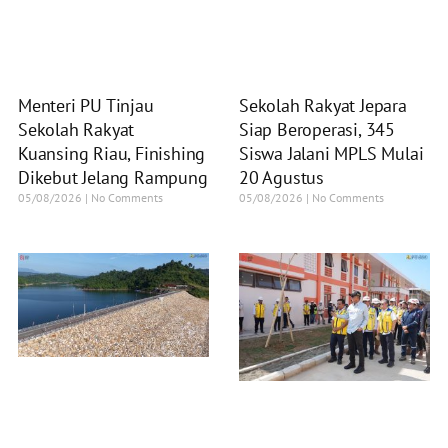
Menteri PU Tinjau
Sekolah Rakyat Jepara
Sekolah Rakyat
Siap Beroperasi, 345
Kuansing Riau, Finishing
Siswa Jalani MPLS Mulai
Dikebut Jelang Rampung
20 Agustus
05/08/2026
No Comments
05/08/2026
No Comments