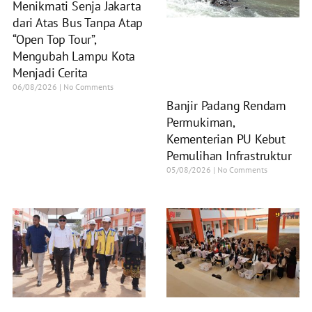
Menikmati Senja Jakarta
dari Atas Bus Tanpa Atap
“Open Top Tour”,
Mengubah Lampu Kota
Menjadi Cerita
06/08/2026
No Comments
Banjir Padang Rendam
Permukiman,
Kementerian PU Kebut
Pemulihan Infrastruktur
05/08/2026
No Comments