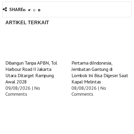
SHARE
ARTIKEL TERKAIT
Dibangun Tanpa APBN, Tol
Pertama diIndonesia,
Harbour Road II Jakarta
Jembatan Gantung di
Utara Ditarget Rampung
Lombok Ini Bisa Digeser Saat
Awal 2028
Kapal Melintas
09/08/2026
No
08/08/2026
No
Comments
Comments