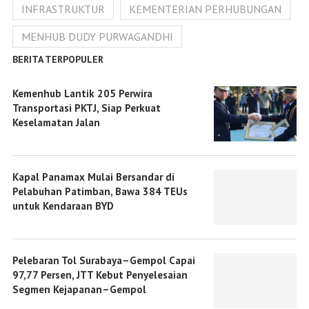
INFRASTRUKTUR
KEMENTERIAN PERHUBUNGAN
MENHUB DUDY PURWAGANDHI
BERITA TERPOPULER
Kemenhub Lantik 205 Perwira
Transportasi PKTJ, Siap Perkuat
Keselamatan Jalan
Kapal Panamax Mulai Bersandar di
Pelabuhan Patimban, Bawa 384 TEUs
untuk Kendaraan BYD
Pelebaran Tol Surabaya–Gempol Capai
97,77 Persen, JTT Kebut Penyelesaian
Segmen Kejapanan–Gempol