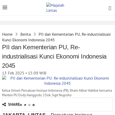
Home
Berita
PII dan Kementerian PU, Re-industrialisasi
Kunci Ekonomi Indonesia 2045
PII dan Kementerian PU, Re-
industrialisasi Kunci Ekonomi Indonesia
2045
13 Feb 2025 • 15:09
WIB
Ketua Umum Persatuan Insinyur Indonesia (PII), Ilham Akbar Habibie bersama
Menteri PU Dody Hanggodo. | Dok. Sigit Nugroho
SHARE
JAKARTA, LINTAS –
Persatuan Insinyur