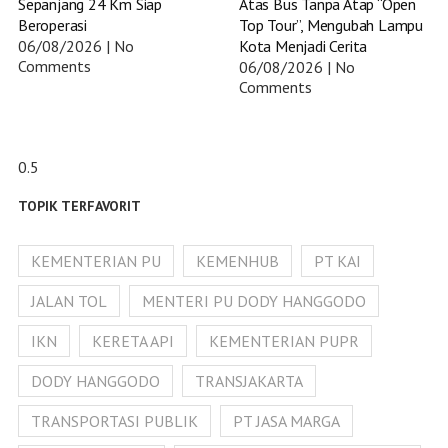
Sepanjang 24 Km Siap
Atas Bus Tanpa Atap “Open
Beroperasi
Top Tour”, Mengubah Lampu
06/08/2026
No
Kota Menjadi Cerita
Comments
06/08/2026
No
Comments
TOPIK TERFAVORIT
KEMENTERIAN PU
KEMENHUB
PT KAI
JALAN TOL
MENTERI PU DODY HANGGODO
IKN
KERETA API
KEMENTERIAN PUPR
DODY HANGGODO
TRANSJAKARTA
TRANSPORTASI PUBLIK
PT JASA MARGA