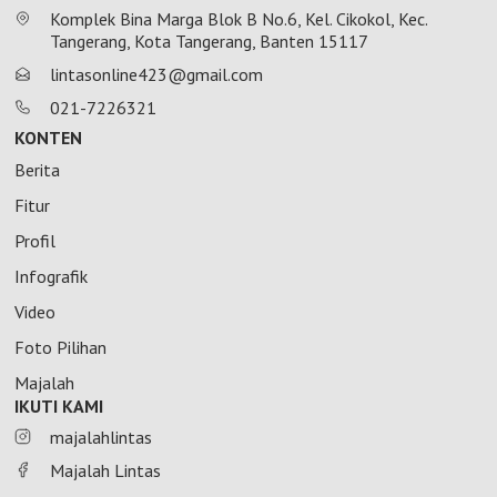
Komplek Bina Marga Blok B No.6, Kel. Cikokol, Kec.
Tangerang, Kota Tangerang, Banten 15117
lintasonline423@gmail.com
021-7226321
KONTEN
Berita
Fitur
Profil
Infografik
Video
Foto Pilihan
Majalah
IKUTI KAMI
majalahlintas
Majalah Lintas