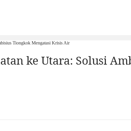
mbisius Tiongkok Mengatasi Krisis Air
latan ke Utara: Solusi Am