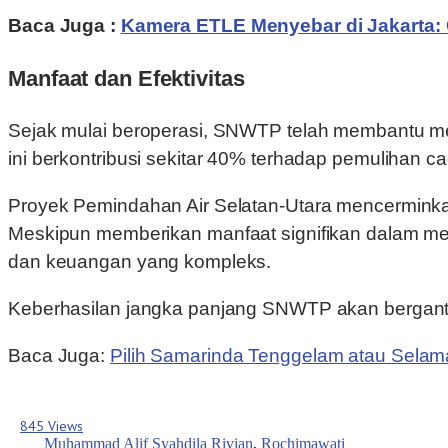
Baca Juga :
Kamera ETLE Menyebar di Jakarta: 
Manfaat dan Efektivitas
Sejak mulai beroperasi, SNWTP telah membantu men
ini berkontribusi sekitar 40% terhadap pemulihan c
Proyek Pemindahan Air Selatan-Utara mencerminkan 
Meskipun memberikan manfaat signifikan dalam meng
dan keuangan yang kompleks.
Keberhasilan jangka panjang SNWTP akan bergantu
Baca Juga:
Pilih Samarinda Tenggelam atau Sel
845 Views
Muhammad Alif Syahdila Rivian
,
Rochimawati