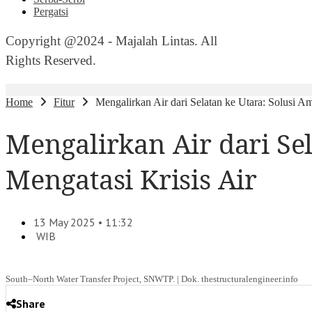
Pergatsi
Copyright @2024 - Majalah Lintas. All
Rights Reserved.
Home
Fitur
Mengalirkan Air dari Selatan ke Utara: Solusi A
Mengalirkan Air dari Se
Mengatasi Krisis Air
13 May 2025 • 11:32
WIB
South–North Water Transfer Project, SNWTP. | Dok. thestructuralengineer.info
Share