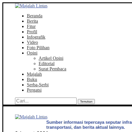
Beranda
Berita
Fitur
Profil
Infografik
Video
Foto Pilihan
Opini
Artikel Opini
Editorial
Surat Pembaca
Majalah
Buku
Serba-Serbi
Pergatsi
Temukan
Sumber informasi tepercaya seputar infra
transportasi, dan berita aktual lainnya.