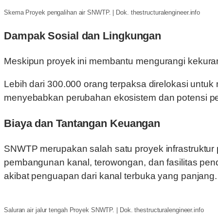
Skema Proyek pengalihan air SNWTP. | Dok. thestructuralengineer.info
Dampak Sosial dan Lingkungan
Meskipun proyek ini membantu mengurangi kekurang
Lebih dari 300.000 orang terpaksa direlokasi untuk m
menyebabkan perubahan ekosistem dan potensi pen
Biaya dan Tantangan Keuangan
SNWTP merupakan salah satu proyek infrastruktur pa
pembangunan kanal, terowongan, dan fasilitas penduk
akibat penguapan dari kanal terbuka yang panjang
Saluran air jalur tengah Proyek SNWTP. | Dok. thestructuralengineer.info