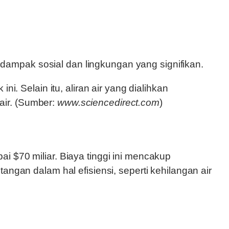
ampak sosial dan lingkungan yang signifikan.
i. Selain itu, aliran air yang dialihkan
air. (Sumber:
www.sciencedirect.com
)
i $70 miliar. Biaya tinggi ini mencakup
angan dalam hal efisiensi, seperti kehilangan air