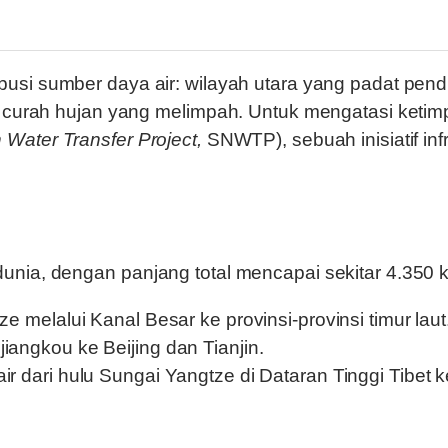
ki curah hujan yang melimpah. Untuk mengatasi keti
Water Transfer Project,
SNWTP), sebuah inisiatif in
a, dengan panjang total mencapai sekitar 4.350 kilome
ze melalui Kanal Besar ke provinsi-provinsi timur laut
iangkou ke Beijing dan Tianjin.
ir dari hulu Sungai Yangtze di Dataran Tinggi Tibet 