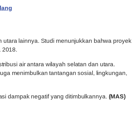
lang
h utara lainnya. Studi menunjukkan bahwa proyek
a 2018.
busi air antara wilayah selatan dan utara.
juga menimbulkan tantangan sosial, lingkungan,
si dampak negatif yang ditimbulkannya.
(MAS)