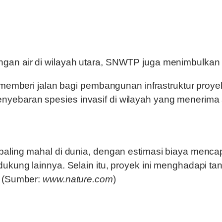
an air di wilayah utara, SNWTP juga menimbulkan d
emberi jalan bagi pembangunan infrastruktur proyek in
yebaran spesies invasif di wilayah yang menerima 
ling mahal di dunia, dengan estimasi biaya mencapa
ung lainnya. Selain itu, proyek ini menghadapi tant
. (Sumber:
www.nature.com
)