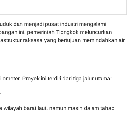
mpangan ini, pemerintah Tiongkok meluncurkan
frastruktur raksasa yang bertujuan memindahkan air
ter. Proyek ini terdiri dari tiga jalur utama:
.
ke wilayah barat laut, namun masih dalam tahap