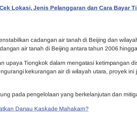
Cek Lokasi, Jenis Pelanggaran dan Cara Bayar Ti
stabilkan cadangan air tanah di Beijing dan wilaya
adangan air tanah di Beijing antara tahun 2006 hingg
upaya Tiongkok dalam mengatasi ketimpangan distri
urangi kekurangan air di wilayah utara, proyek ini 
ng pada pengelolaan yang berkelanjutan dan mitiga
amatkan Danau Kaskade Mahakam?