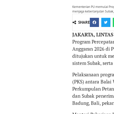
Kementerian PU memulai Progra
menjaga keberlanjutan Subak
SHARE
JAKARTA, LINTAS
Program Percepatan
Anggaran 2026 di P
ditujukan untuk me
sistem Subak, ser
Pelaksanaan progr
(PKS) antara Balai
Perkumpulan Petani
dan Subak penerim
Badung, Bali, pekan