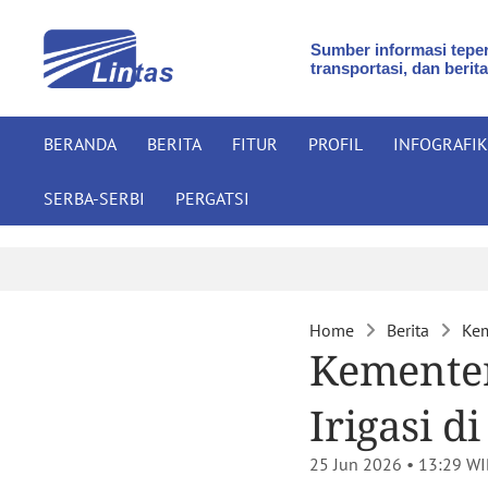
Sumber informasi teper
transportasi, dan berita
BERANDA
BERITA
FITUR
PROFIL
INFOGRAFIK
SERBA-SERBI
PERGATSI
Home
Berita
Kem
Kementer
Irigasi di
25 Jun 2026 • 13:29
WI