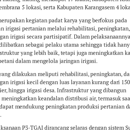
Jembrana 5 lokasi, serta Kabupaten Karangasem 4 loka
erupakan kegiatan padat karya yang berfokus pada
 irigasi pertanian melalui rehabilitasi, peningkatan
an irigasi secara partisipatif. Dalam pelaksanaannya
dilibatkan sebagai pelaku utama sehingga tidak han
truktur yang lebih baik, tetapi juga meningkatkan k
etani dalam mengelola jaringan irigasi.
ang dilakukan meliputi rehabilitasi, peningkatan, d
an irigasi kecil dengan luas layanan kurang dari 150
sier, hingga irigasi desa. Infrastruktur yang dibangun
eningkatkan keandalan distribusi air, termasuk sa
 dapat mendukung peningkatan produksi pertanian d
.
laksanaan P3-TGAI dirancang selaras dengan sistem S