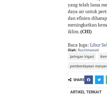
yang telah lama me
daya air untuk pert
dan efisien dihar
meningkatkan kema
iklim.
(CHI)
Baca Juga:
Libur Se
Oleh:
Rochimawati
jaringan irigasi
Kem
pemberdayaan masyar
SHARE
ARTIKEL TERKAIT