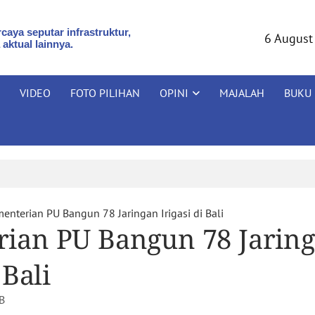
caya seputar infrastruktur,
6 August
 aktual lainnya.
VIDEO
FOTO PILIHAN
OPINI
MAJALAH
BUKU
enterian PU Bangun 78 Jaringan Irigasi di Bali
ian PU Bangun 78 Jarin
 Bali
B