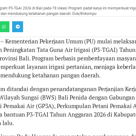
m P3-TGAI 2026 di Bali pada 78 lokasi. Program padat karya ini memperkuat irigas
, dan mendukung ketahanan pangan daerah. Dok/Birkompu
– Kementerian Pekerjaan Umum (PU) mulai melaksa
 Peningkatan Tata Guna Air Irigasi (P3-TGAI) Tahun
rovinsi Bali. Program berbasis pemberdayaan masyara
mperkuat layanan irigasi pertanian, menjaga keberl
ta mendukung ketahanan pangan daerah.
am ditandai dengan penandatanganan Perjanjian Ker
 Wilayah Sungai (BWS) Bali Penida dengan Gabungan
 Pemakai Air (GP3A), Perkumpulan Petani Pemakai A
a bantuan P3-TGAI Tahun Anggaran 2026 di Kabupat
 lalu.