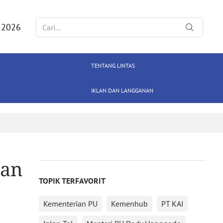
 2026
TENTANG LINTAS
IKLAN DAN LANGGANAN
gan
TOPIK TERFAVORIT
Kementerian PU
Kemenhub
PT KAI