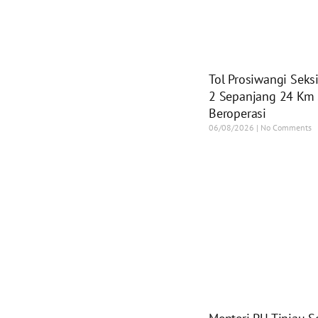
Tol Prosiwangi Seks
2 Sepanjang 24 Km 
Beroperasi
06/08/2026
No Comments