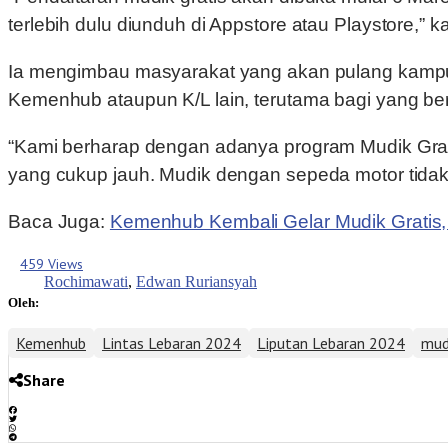
terlebih dulu diunduh di Appstore atau Playstore,” k
Ia mengimbau masyarakat yang akan pulang kampun
Kemenhub ataupun K/L lain, terutama bagi yang b
“Kami berharap dengan adanya program Mudik Grat
yang cukup jauh. Mudik dengan sepeda motor tidak k
Baca Juga:
Kemenhub Kembali Gelar Mudik Gratis,
459 Views
Rochimawati
,
Edwan Ruriansyah
Oleh:
Kemenhub
Lintas Lebaran 2024
Liputan Lebaran 2024
mudi
Share