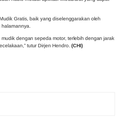
dik Gratis, baik yang diselenggarakan oleh
g halamannya.
mudik dengan sepeda motor, terlebih dengan jarak
ecelakaan,” tutur Dirjen Hendro.
(CHI)