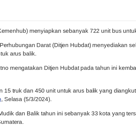
menhub) menyiapkan sebanyak 722 unit bus untuk p
al Perhubungan Darat (Ditjen Hubdat) menyediakan seb
uk arus balik.
tno mengatakan Ditjen Hubdat pada tahun ini kemba
15 truk dan 450 unit untuk arus balik yang diangkut 
b
, Selasa (5/3/2024).
udik dan Balik tahun ini sebanyak 33 kota yang ters
Sumatera.