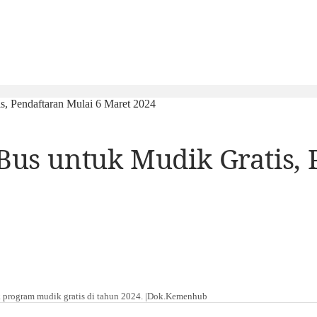
, Pendaftaran Mulai 6 Maret 2024
us untuk Mudik Gratis, 
program mudik gratis di tahun 2024. |Dok.Kemenhub