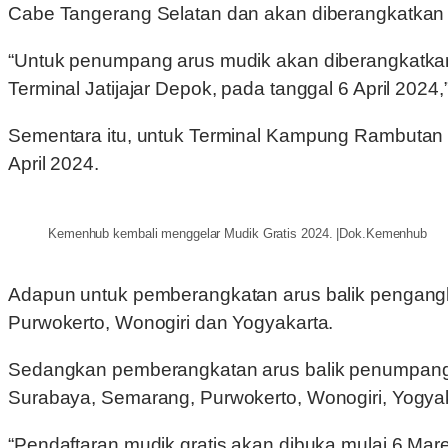
Cabe Tangerang Selatan dan akan diberangkatkan 
“Untuk penumpang arus mudik akan diberangkatkan 
Terminal Jatijajar Depok, pada tanggal 6 April 2024,”
Sementara itu, untuk Terminal Kampung Rambutan 
April 2024.
Kemenhub kembali menggelar Mudik Gratis 2024. |Dok.Kemenhub
Adapun untuk pemberangkatan arus balik pengangkut
Purwokerto, Wonogiri dan Yogyakarta.
Sedangkan pemberangkatan arus balik penumpang pad
Surabaya, Semarang, Purwokerto, Wonogiri, Yogya
“Pendaftaran mudik gratis akan dibuka mulai 6 Mare