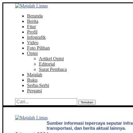
Beranda
Berita
Fitur
Profil
Infografik
Video
Foto Pilihan
Opini
Artikel Opini
Editorial
Surat Pembaca
Majalah
Buku
Serba-Serbi
Pergatsi
Temukan
Sumber informasi tepercaya seputar infra
transportasi, dan berita aktual lainnya.