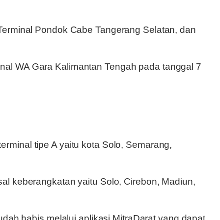
, Terminal Pondok Cabe Tangerang Selatan, dan
inal WA Gara Kalimantan Tengah pada tanggal 7
rminal tipe A yaitu kota Solo, Semarang,
al keberangkatan yaitu Solo, Cirebon, Madiun,
udah habis melalui aplikasi MitraDarat yang dapat