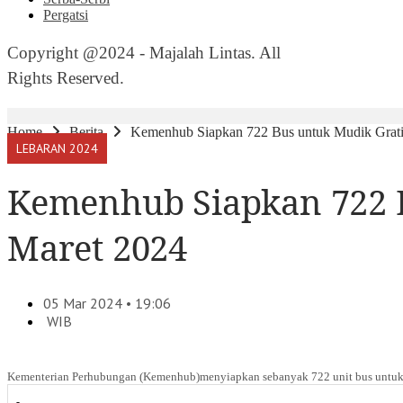
Pergatsi
Copyright @2024 - Majalah Lintas. All
Rights Reserved.
Home
Berita
Kemenhub Siapkan 722 Bus untuk Mudik Gratis
LEBARAN 2024
Kemenhub Siapkan 722 B
Maret 2024
05 Mar 2024 • 19:06
WIB
Kementerian Perhubungan (Kemenhub)menyiapkan sebanyak 722 unit bus untuk 