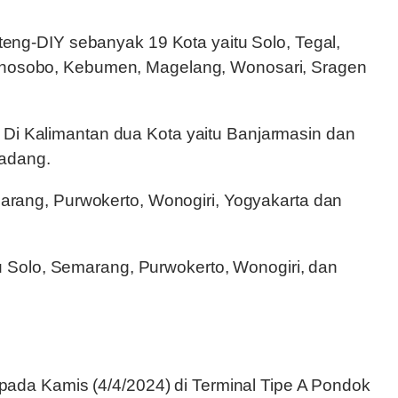
ateng-DIY sebanyak 19 Kota yaitu Solo, Tegal,
 Wonosobo, Kebumen, Magelang, Wonosari, Sragen
 Di Kalimantan dua Kota yaitu Banjarmasin dan
Padang.
emarang, Purwokerto, Wonogiri, Yogyakarta dan
 Solo, Semarang, Purwokerto, Wonogiri, dan
ada Kamis (4/4/2024) di Terminal Tipe A Pondok