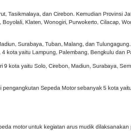
Garut, Tasikmalaya, dan Cirebon. Kemudian Provinsi J
, Boyolali, Klaten, Wonogiri, Purwokerto, Cilacap,
u Madiun, Surabaya, Tuban, Malang, dan Tulungagung.
a 4 kota yaitu Lampung, Palembang, Bengkulu dan 
dari 9 kota yaitu Solo, Cirebon, Madiun, Surabaya, S
gi pengangkutan Sepeda Motor sebanyak 5 kota yaitu
da motor untuk kegiatan arus mudik dilaksanakan p