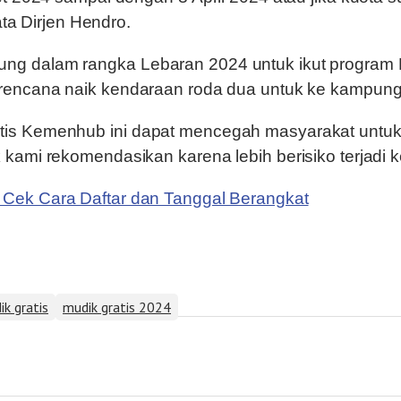
ata Dirjen Hendro.
g dalam rangka Lebaran 2024 untuk ikut program Mu
erencana naik kendaraan roda dua untuk ke kampun
is Kemenhub ini dapat mencegah masyarakat untuk 
ami rekomendasikan karena lebih berisiko terjadi k
 Cek Cara Daftar dan Tanggal Berangkat
k gratis
mudik gratis 2024