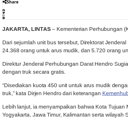
Share
JAKARTA, LINTAS
– Kementerian Perhubungan (Ke
Dari sejumlah unit bus tersebut, Direktorat Jender
24.368 orang untuk arus mudik, dan 5.720 orang unt
Direktur Jenderal Perhubungan Darat Hendro Sugia
dengan truk secara gratis.
“Disediakan kuota 450 unit untuk arus mudik dengan 
truk,” kata Dirjen Hendro dari keterangan
Kemenhu
Lebih lanjut, ia menyampaikan bahwa Kota Tujuan M
Yogyakarta, Jawa Timur, Kalimantan serta wilayah 