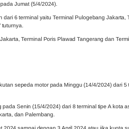
pada Jumat (5/4/2024).
dari 6 terminal yaitu Terminal Pulogebang Jakarta
 tuturnya.
Jakarta, Terminal Poris Plawad Tangerang dan Term
an sepeda motor pada Minggu (14/4/2024) dari 5 te
a Senin (15/4/2024) dari 8 terminal tipe A kota as
karta, dan Palembang.
t 2024 sampai dengan 3 April 2024 atau jika kuota s