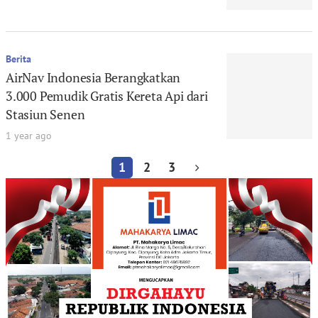
Berita
AirNav Indonesia Berangkatkan
3.000 Pemudik Gratis Kereta Api dari
Stasiun Senen
1 year ago
1
2
3