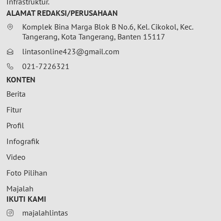
Infrastruktur.
ALAMAT REDAKSI/PERUSAHAAN
Komplek Bina Marga Blok B No.6, Kel. Cikokol, Kec.
Tangerang, Kota Tangerang, Banten 15117
lintasonline423@gmail.com
021-7226321
KONTEN
Berita
Fitur
Profil
Infografik
Video
Foto Pilihan
Majalah
IKUTI KAMI
majalahlintas