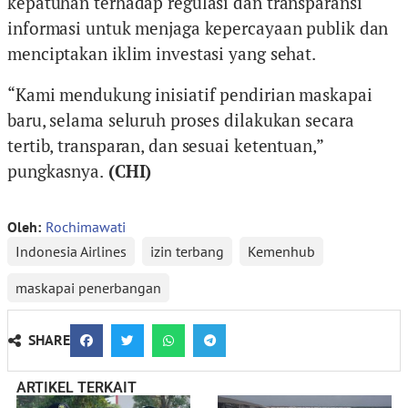
kepatuhan terhadap regulasi dan transparansi
informasi untuk menjaga kepercayaan publik dan
menciptakan iklim investasi yang sehat.
“Kami mendukung inisiatif pendirian maskapai
baru, selama seluruh proses dilakukan secara
tertib, transparan, dan sesuai ketentuan,”
pungkasnya.
(CHI)
Oleh:
Rochimawati
Indonesia Airlines
izin terbang
Kemenhub
maskapai penerbangan
SHARE
ARTIKEL TERKAIT