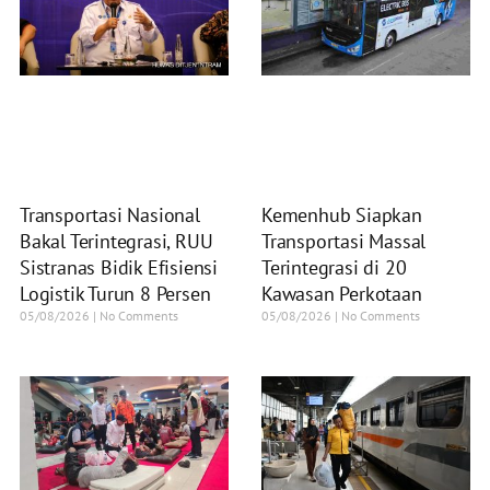
Transportasi Nasional
Kemenhub Siapkan
Bakal Terintegrasi, RUU
Transportasi Massal
Sistranas Bidik Efisiensi
Terintegrasi di 20
Logistik Turun 8 Persen
Kawasan Perkotaan
05/08/2026
No Comments
05/08/2026
No Comments