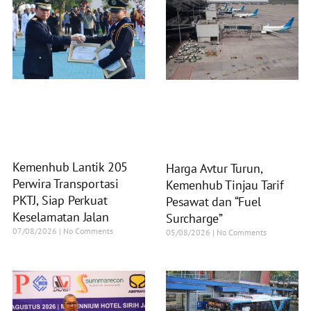
Kemenhub Lantik 205
Harga Avtur Turun,
Perwira Transportasi
Kemenhub Tinjau Tarif
PKTJ, Siap Perkuat
Pesawat dan “Fuel
Keselamatan Jalan
Surcharge”
07/08/2026
No Comments
05/08/2026
No Comments