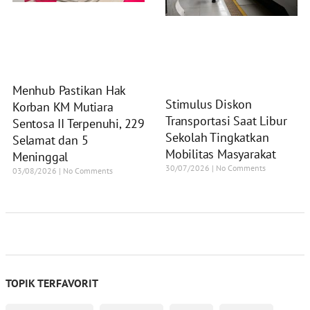
Menhub Pastikan Hak
Stimulus Diskon
Korban KM Mutiara
Transportasi Saat Libur
Sentosa II Terpenuhi, 229
Sekolah Tingkatkan
Selamat dan 5
Mobilitas Masyarakat
Meninggal
30/07/2026
No Comments
03/08/2026
No Comments
TOPIK TERFAVORIT