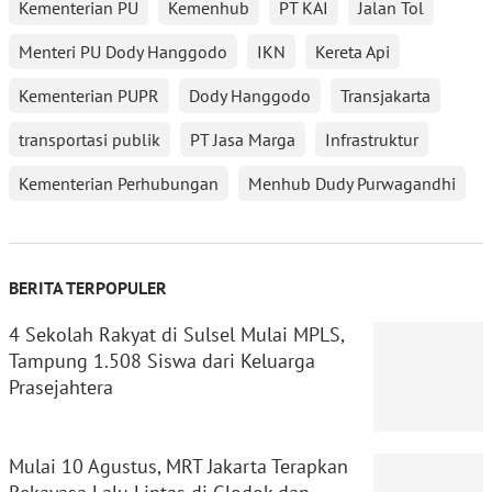
Kementerian PU
Kemenhub
PT KAI
Jalan Tol
Menteri PU Dody Hanggodo
IKN
Kereta Api
Kementerian PUPR
Dody Hanggodo
Transjakarta
transportasi publik
PT Jasa Marga
Infrastruktur
Kementerian Perhubungan
Menhub Dudy Purwagandhi
BERITA TERPOPULER
4 Sekolah Rakyat di Sulsel Mulai MPLS,
Tampung 1.508 Siswa dari Keluarga
Prasejahtera
Mulai 10 Agustus, MRT Jakarta Terapkan