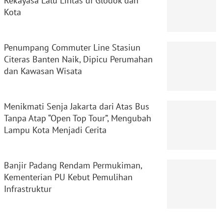
Rekayasa Lalu Lintas di Glodok dan
Kota
Penumpang Commuter Line Stasiun
Citeras Banten Naik, Dipicu Perumahan
dan Kawasan Wisata
Menikmati Senja Jakarta dari Atas Bus
Tanpa Atap “Open Top Tour”, Mengubah
Lampu Kota Menjadi Cerita
Banjir Padang Rendam Permukiman,
Kementerian PU Kebut Pemulihan
Infrastruktur