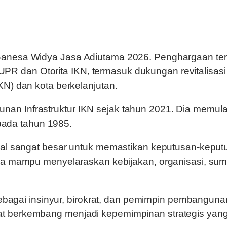
anesa Widya Jasa Adiutama 2026. Penghargaan ters
 dan Otorita IKN, termasuk dukungan revitalisasi
KN) dan kota berkelanjutan.
n Infrastruktur IKN sejak tahun 2021. Dia memulai 
ada tahun 1985.
nal sangat besar untuk memastikan keputusan-keputu
juga mampu menyelaraskan kebijakan, organisasi, s
 sebagai insinyur, birokrat, dan pemimpin pembangun
at berkembang menjadi kepemimpinan strategis ya