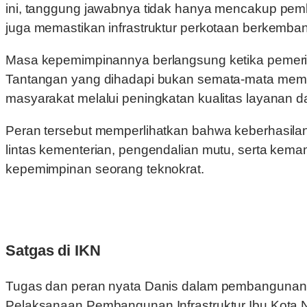
ini, tanggung jawabnya tidak hanya mencakup pem
juga memastikan infrastruktur perkotaan berkemban
Masa kepemimpinannya berlangsung ketika pemeri
Tantangan yang dihadapi bukan semata-mata memp
masyarakat melalui peningkatan kualitas layanan d
Peran tersebut memperlihatkan bahwa keberhasila
lintas kementerian, pengendalian mutu, serta kem
kepemimpinan seorang teknokrat.
Satgas di IKN
Tugas dan peran nyata Danis dalam pembangunan i
Pelaksanaan Pembangunan Infrastruktur Ibu Kota Nu