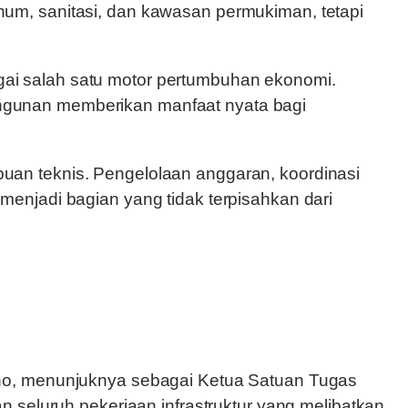
um, sanitasi, dan kawasan permukiman, tetapi
ai salah satu motor pertumbuhan ekonomi.
ngunan memberikan manfaat nyata bagi
an teknis. Pengelolaan anggaran, koordinasi
enjadi bagian yang tidak terpisahkan dari
ono, menunjuknya sebagai Ketua Satuan Tugas
 seluruh pekerjaan infrastruktur yang melibatkan