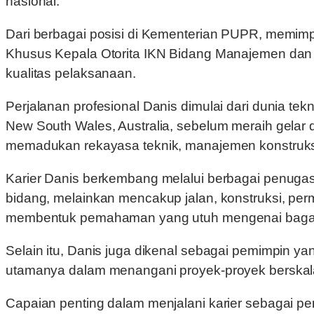
nasional.
Dari berbagai posisi di Kementerian PUPR, memimp
Khusus Kepala Otorita IKN Bidang Manajemen dan S
kualitas pelaksanaan.
Perjalanan profesional Danis dimulai dari dunia tekni
New South Wales, Australia, sebelum meraih gelar 
memadukan rekayasa teknik, manajemen konstruksi,
Karier Danis berkembang melalui berbagai penugas
bidang, melainkan mencakup jalan, konstruksi, pe
membentuk pemahaman yang utuh mengenai bagaiman
Selain itu, Danis juga dikenal sebagai pemimpin ya
utamanya dalam menangani proyek-proyek berskal
Capaian penting dalam menjalani karier sebagai pe