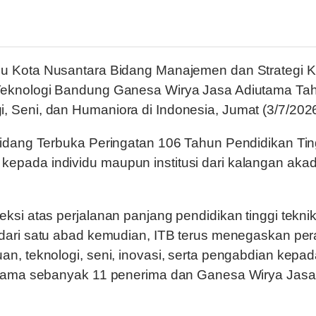
Ibu Kota Nusantara Bidang Manajemen dan Strategi Ko
knologi Bandung Ganesa Wirya Jasa Adiutama Tahun 
Seni, dan Humaniora di Indonesia, Jumat (3/7/202
ang Terbuka Peringatan 106 Tahun Pendidikan Tinggi 
da individu maupun institusi dari kalangan akademi
i atas perjalanan panjang pendidikan tinggi teknik 
 dari satu abad kemudian, ITB terus menegaskan per
, teknologi, seni, inovasi, serta pengabdian kepad
utama sebanyak 11 penerima dan Ganesa Wirya Jasa