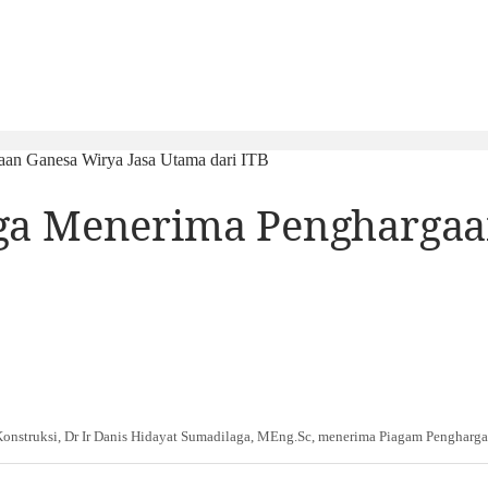
aan Ganesa Wirya Jasa Utama dari ITB
ga Menerima Penghargaa
Konstruksi, Dr Ir Danis Hidayat Sumadilaga, MEng.Sc, menerima Piagam Pengharg