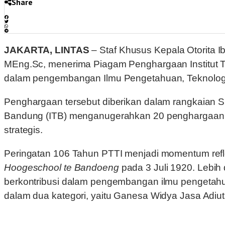
Share
JAKARTA, LINTAS
– Staf Khusus Kepala Otorita 
MEng.Sc, menerima Piagam Penghargaan Institut Te
dalam pengembangan Ilmu Pengetahuan, Teknologi, 
Penghargaan tersebut diberikan dalam rangkaian Sid
Bandung (ITB) menganugerahkan 20 penghargaan kepa
strategis.
Peringatan 106 Tahun PTTI menjadi momentum refleks
Hoogeschool te Bandoeng
pada 3 Juli 1920. Lebih
berkontribusi dalam pengembangan ilmu pengetahuan
dalam dua kategori, yaitu Ganesa Widya Jasa Adi