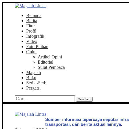
Beranda
Berita
Fitur
Profil
Infografik
Video
Foto Pilihan
Opini
Artikel Opini
Editorial
Surat Pembaca
Majalah
Buku
Serba-Serbi
Pergatsi
Temukan
Sumber informasi tepercaya seputar infra
transportasi, dan berita aktual lainnya.