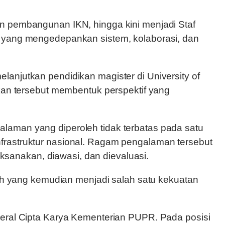
an pembangunan IKN, hingga kini menjadi Staf
t yang mengedepankan sistem, kolaborasi, dan
melanjutkan pendidikan magister di University of
ikan tersebut membentuk perspektif yang
laman yang diperoleh tidak terbatas pada satu
frastruktur nasional. Ragam pengalaman tersebut
sanakan, diawasi, dan dievaluasi.
lah yang kemudian menjadi salah satu kekuatan
deral Cipta Karya Kementerian PUPR. Pada posisi