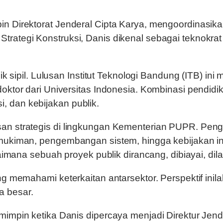
in Direktorat Jenderal Cipta Karya, mengoordinasik
trategi Konstruksi, Danis dikenal sebagai teknokra
k sipil. Lulusan Institut Teknologi Bandung (ITB) ini 
doktor dari Universitas Indonesia. Kombinasi pendid
 dan kebijakan publik.
an strategis di lingkungan Kementerian PUPR. Penga
rmukiman, pengembangan sistem, hingga kebijakan in
a sebuah proyek publik dirancang, dibiayai, dilak
ng memahami keterkaitan antarsektor. Perspektif ini
a besar.
mimpin ketika Danis dipercaya menjadi Direktur Jen