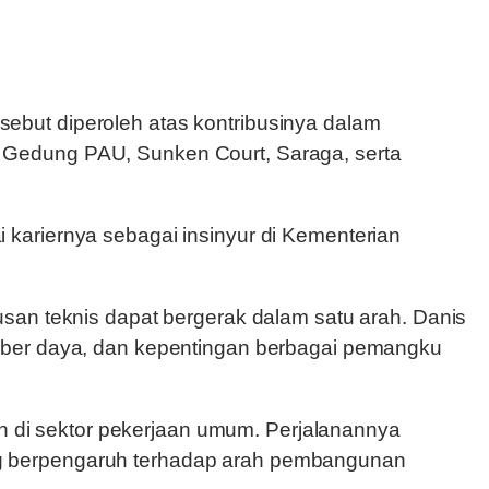
ebut diperoleh atas kontribusinya dalam
 Gedung PAU, Sunken Court, Saraga, serta
kariernya sebagai insinyur di Kementerian
san teknis dapat bergerak dalam satu arah. Danis
umber daya, dan kepentingan berbagai pemangku
an di sektor pekerjaan umum. Perjalanannya
ng berpengaruh terhadap arah pembangunan