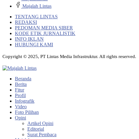
Majalah Lintas
TENTANG LINTAS
REDAKSI
PEDOMAN MEDIA SIBER
KODE ETIK JURNALISTIK
INFO IKLAN
HUBUNGI KAMI
Copyright © 2025, PT Lintas Media Infrastruktur. All rights reserved.
Beranda
Berita
Fitur
Profil
Infografik
Video
Foto Pilihan
Opini
Artikel Opini
Editorial
Surat Pembaca