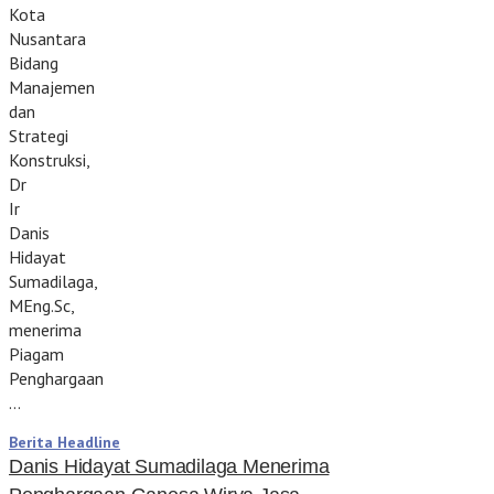
Kota
Nusantara
Bidang
Manajemen
dan
Strategi
Konstruksi,
Dr
Ir
Danis
Hidayat
Sumadilaga,
MEng.Sc,
menerima
Piagam
Penghargaan
…
Berita Headline
Danis Hidayat Sumadilaga Menerima