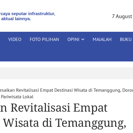
caya seputar infrastruktur,
7 August
 aktual lainnya.
VIDEO
FOTO PILIHAN
OPINI
MAJALAH
BUKU
esaikan Revitalisasi Empat Destinasi Wisata di Temanggung, Dor
Pariwisata Lokal
n Revitalisasi Empat
i Wisata di Temanggung,