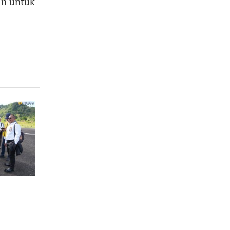
an untuk