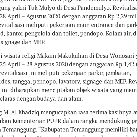
ung yakni Tuk Mulyo di Desa Pandemulyo. Revitalisa
28 April – Agustus 2020 dengan anggaran Rp 2,29 mili
vitalisasi meliputi pekerjaan main entrance dan park
d, kantor pengelola dan toilet, pendopo. Kolam air, 
 signage dan MEP.
sasi wisata religi Makam Makukuhan di Desa Wonosari
25 April – 28 Agustus 2020 dengan anggaran Rp 1,42 m
evitalisasi ini meliputi pekerjaan parkir, jembatan,
rdes, tangga, pendopo, lavatory, signage dan MEP. Rev
ni diharapkan menciptakan objek wisata yang mem
 selaras dengan budaya dan alam.
 M. Al Khadziq mengucapkan rasa terima kasihnya a
rikan Kementerian PUPR dalam rangka mendukung p
n Temanggung. “Kabupaten Temanggung memiliki ba