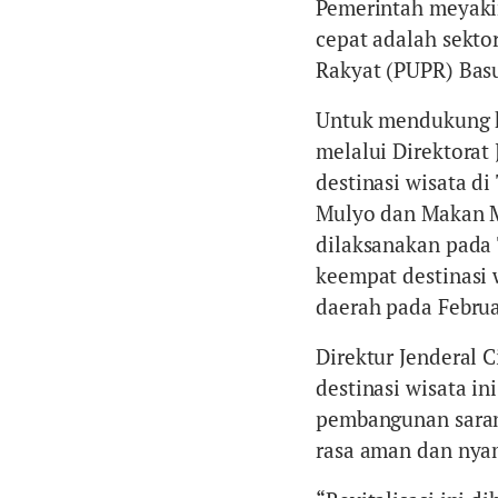
Pemerintah meyaki
cepat adalah sekto
Rakyat (PUPR) Bas
Untuk mendukung k
melalui Direktorat 
destinasi wisata d
Mulyo dan Makan Ma
dilaksanakan pada T
keempat destinasi 
daerah pada Februar
Direktur Jenderal 
destinasi wisata i
pembangunan saran
rasa aman dan nya