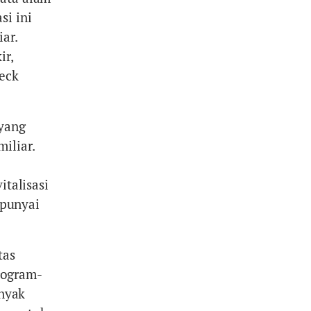
si ini
ar.
ir,
deck
 yang
iliar.
italisasi
punyai
tas
rogram-
nyak