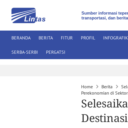
Sumber informasi teper
transportasi, dan berita
BERANDA
BERITA
FITUR
PROFIL
INFOGRAFIK
SERBA-SERBI
PERGATSI
Home
Berita
Sel
Perekonomian di Sektor 
Selesaika
Destinas