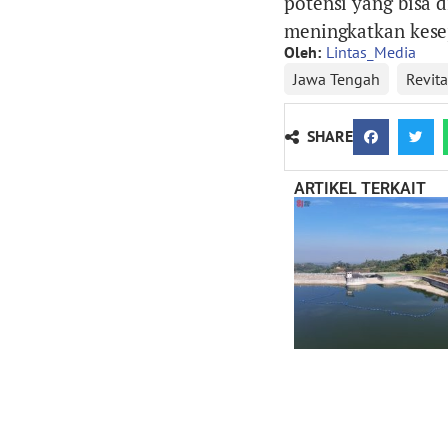
potensi yang bisa 
meningkatkan kesej
Oleh:
Lintas_Media
Jawa Tengah
Revita
SHARE
ARTIKEL TERKAIT