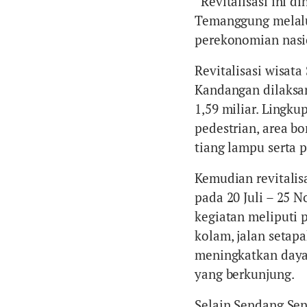
“Revitalisasi ini 
Temanggung melalu
perekonomian nasio
Revitalisasi wisat
Kandangan dilaksa
1,59 miliar. Lingku
pedestrian, area bo
tiang lampu serta 
Kemudian revitalis
pada 20 Juli – 25 
kegiatan meliputi p
kolam, jalan setap
meningkatkan daya 
yang berkunjung.
Selain Sendang Sen