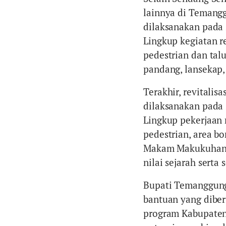
lainnya di Temangg
dilaksanakan pada 
Lingkup kegiatan re
pedestrian dan talu
pandang, lansekap,
Terakhir, revitali
dilaksanakan pada 
Lingkup pekerjaan r
pedestrian, area bo
Makam Makukuhan i
nilai sejarah serta
Bupati Temanggung
bantuan yang dibe
program Kabupate