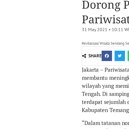
Dorong P
Pariwisa
31 May 2021 • 10:11
W
Revitalisasi Wisata Sendang S
SHARE
Jakarta – Pariwisat
membantu meningka
wilayah yang memil
Tengah. Di samping
terdapat sejumlah 
Kabupaten Temang
“Dalam tatanan no