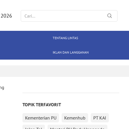
 2026
TENTANG LINTAS
IKLAN DAN LANGGANAN
ong
TOPIK TERFAVORIT
Kementerian PU
Kemenhub
PT KAI