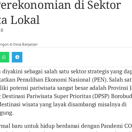
erekonomian di Sektor
ta Lokal
IB
engon di Desa Banjarsari
a diyakini sebagai salah satu sektor strategis yang da
tkan Pemulihan Ekonomi Nasional (PEN). Salah sat
iki potensi pariwisata sangat besar adalah Provinsi 
 Destinasi Pariwisata Super Prioritas (DPSP) Borobud
destinasi wisata yang layak disambangi misalnya di
gung.
rmal baru untuk hidup berdamai dengan Pandemi CO