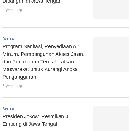
Dibangun di Jawa Tengah
4 years ago
Berita
Program Sanitasi, Penyediaan Air
Minum, Pembangunan Akses Jalan,
dan Perumahan Terus Libatkan
Masyarakat untuk Kurangi Angka
Pengangguran
5 years ago
Berita
Presiden Jokowi Resmikan 4
Embung di Jawa Tengah