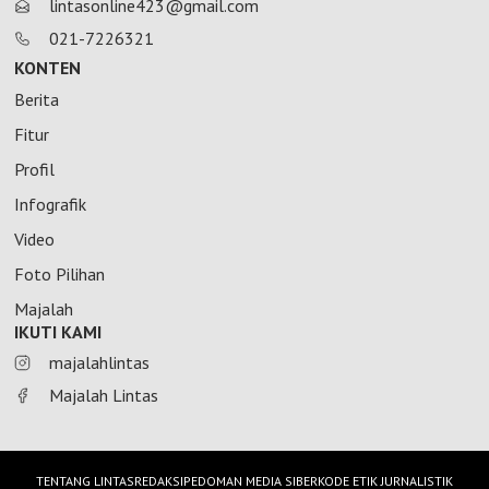
lintasonline423@gmail.com
021-7226321
KONTEN
Berita
Fitur
Profil
Infografik
Video
Foto Pilihan
Majalah
IKUTI KAMI
majalahlintas
Majalah Lintas
TENTANG LINTAS
REDAKSI
PEDOMAN MEDIA SIBER
KODE ETIK JURNALISTIK