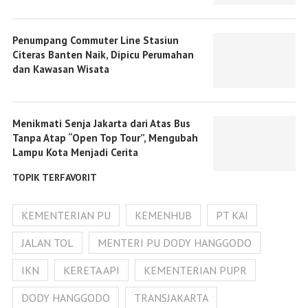
Penumpang Commuter Line Stasiun
Citeras Banten Naik, Dipicu Perumahan
dan Kawasan Wisata
Menikmati Senja Jakarta dari Atas Bus
Tanpa Atap “Open Top Tour”, Mengubah
Lampu Kota Menjadi Cerita
TOPIK TERFAVORIT
KEMENTERIAN PU
KEMENHUB
PT KAI
JALAN TOL
MENTERI PU DODY HANGGODO
IKN
KERETA API
KEMENTERIAN PUPR
DODY HANGGODO
TRANSJAKARTA