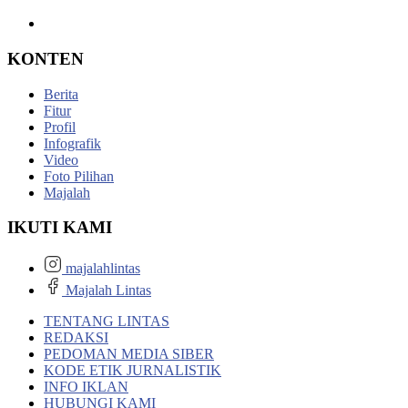
KONTEN
Berita
Fitur
Profil
Infografik
Video
Foto Pilihan
Majalah
IKUTI KAMI
majalahlintas
Majalah Lintas
TENTANG LINTAS
REDAKSI
PEDOMAN MEDIA SIBER
KODE ETIK JURNALISTIK
INFO IKLAN
HUBUNGI KAMI