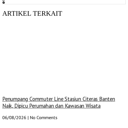
ARTIKEL TERKAIT
Penumpang Commuter Line Stasiun Citeras Banten
Naik, Dipicu Perumahan dan Kawasan Wisata
06/08/2026
No Comments