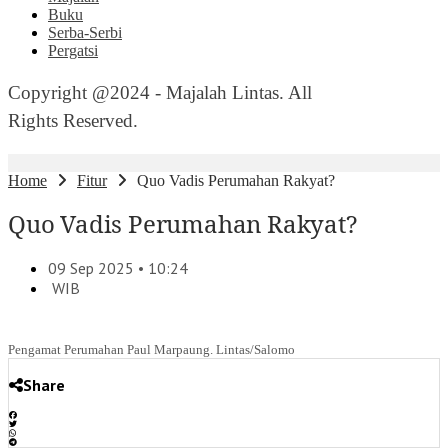
Buku
Serba-Serbi
Pergatsi
Copyright @2024 - Majalah Lintas. All
Rights Reserved.
Home
Fitur
Quo Vadis Perumahan Rakyat?
Quo Vadis Perumahan Rakyat?
09 Sep 2025 • 10:24
WIB
Pengamat Perumahan Paul Marpaung. Lintas/Salomo
Share