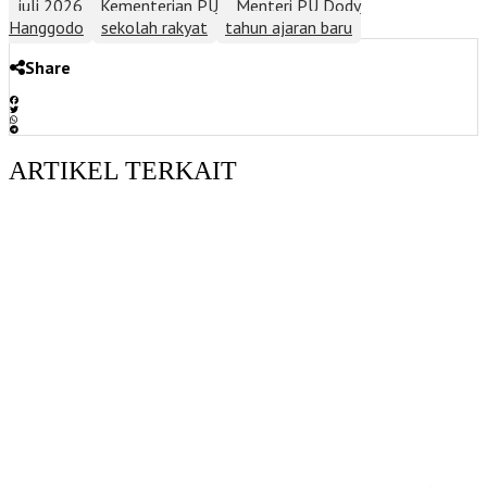
juli 2026
Kementerian PU
Menteri PU Dody
Hanggodo
sekolah rakyat
tahun ajaran baru
Share
ARTIKEL TERKAIT