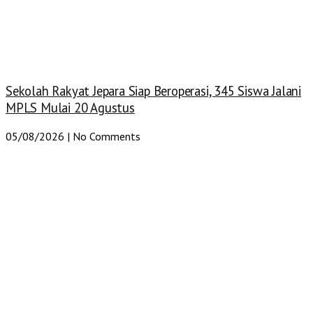
Sekolah Rakyat Jepara Siap Beroperasi, 345 Siswa Jalani
MPLS Mulai 20 Agustus
05/08/2026
No Comments