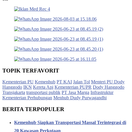
TOPIK TERFAVORIT
Kementerian PU
Kemenhub
PT KAI
Jalan Tol
Menteri PU Dody
Hanggodo
IKN
Kereta Api
Kementerian PUPR
Dody Hanggodo
Transjakarta
transportasi publik
PT Jasa Marga
Infrastruktur
Kementerian Perhubungan
Menhub Dudy Purwagandhi
BERITA TERPOPULER
Kemenhub Siapkan Transportasi Massal Terintegrasi di
20 Kawasan Perkotaan