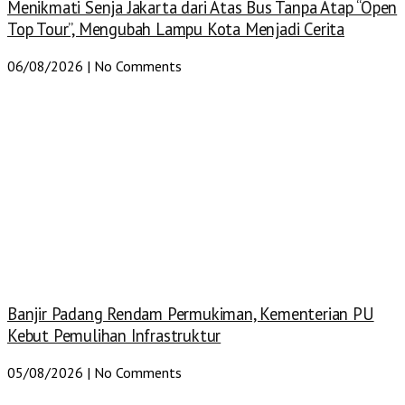
Menikmati Senja Jakarta dari Atas Bus Tanpa Atap “Open
Top Tour”, Mengubah Lampu Kota Menjadi Cerita
06/08/2026
No Comments
Banjir Padang Rendam Permukiman, Kementerian PU
Kebut Pemulihan Infrastruktur
05/08/2026
No Comments