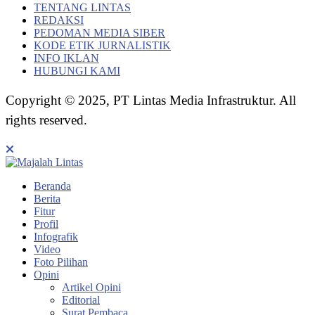
TENTANG LINTAS
REDAKSI
PEDOMAN MEDIA SIBER
KODE ETIK JURNALISTIK
INFO IKLAN
HUBUNGI KAMI
Copyright © 2025, PT Lintas Media Infrastruktur. All
rights reserved.
Beranda
Berita
Fitur
Profil
Infografik
Video
Foto Pilihan
Opini
Artikel Opini
Editorial
Surat Pembaca