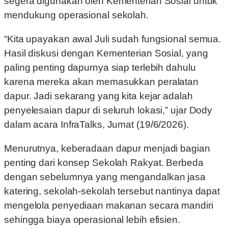
segera digunakan oleh Kementerian Sosial untuk
mendukung operasional sekolah.
“Kita upayakan awal Juli sudah fungsional semua.
Hasil diskusi dengan Kementerian Sosial, yang
paling penting dapurnya siap terlebih dahulu
karena mereka akan memasukkan peralatan
dapur. Jadi sekarang yang kita kejar adalah
penyelesaian dapur di seluruh lokasi,” ujar Dody
dalam acara InfraTalks, Jumat (19/6/2026).
Menurutnya, keberadaan dapur menjadi bagian
penting dari konsep Sekolah Rakyat. Berbeda
dengan sebelumnya yang mengandalkan jasa
katering, sekolah-sekolah tersebut nantinya dapat
mengelola penyediaan makanan secara mandiri
sehingga biaya operasional lebih efisien.