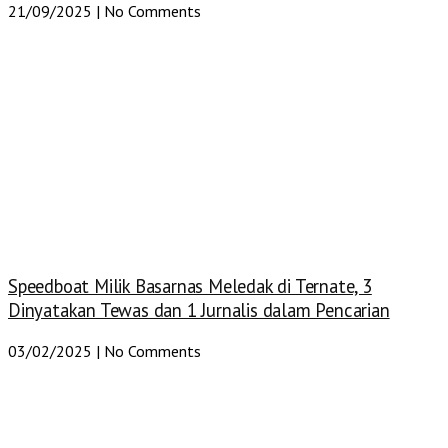
21/09/2025
No Comments
Speedboat Milik Basarnas Meledak di Ternate, 3
Dinyatakan Tewas dan 1 Jurnalis dalam Pencarian
03/02/2025
No Comments