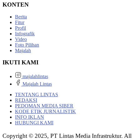
KONTEN
Berita
Fitur
Profil
Infografik
Video
Foto Pilihan
Majalah
IKUTI KAMI
majalahlintas
Majalah Lintas
TENTANG LINTAS
REDAKSI
PEDOMAN MEDIA SIBER
KODE ETIK JURNALISTIK
INFO IKLAN
HUBUNGI KAMI
Copyright © 2025, PT Lintas Media Infrastruktur. All