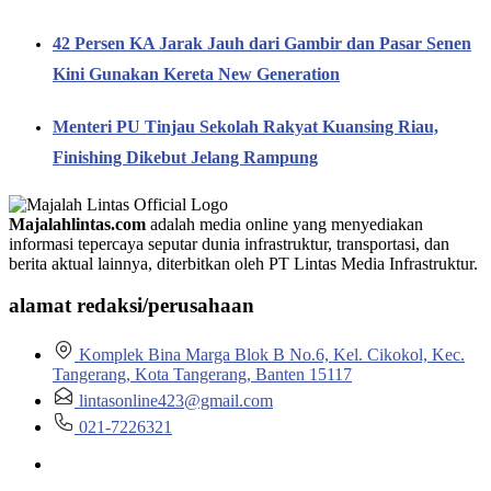
42 Persen KA Jarak Jauh dari Gambir dan Pasar Senen
Kini Gunakan Kereta New Generation
Menteri PU Tinjau Sekolah Rakyat Kuansing Riau,
Finishing Dikebut Jelang Rampung
Majalahlintas.com
adalah media online yang menyediakan
informasi tepercaya seputar dunia infrastruktur, transportasi, dan
berita aktual lainnya, diterbitkan oleh PT Lintas Media Infrastruktur.
alamat redaksi/perusahaan
Komplek Bina Marga Blok B No.6, Kel. Cikokol, Kec.
Tangerang, Kota Tangerang, Banten 15117
lintasonline423@gmail.com
021-7226321