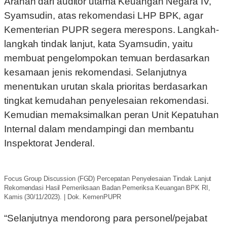
Arahan dari auditor utama Keuangan Negara IV,
Syamsudin, atas rekomendasi LHP BPK, agar
Kementerian PUPR segera merespons. Langkah-
langkah tindak lanjut, kata Syamsudin, yaitu
membuat pengelompokan temuan berdasarkan
kesamaan jenis rekomendasi. Selanjutnya
menentukan urutan skala prioritas berdasarkan
tingkat kemudahan penyelesaian rekomendasi.
Kemudian memaksimalkan peran Unit Kepatuhan
Internal dalam mendampingi dan membantu
Inspektorat Jenderal.
Focus Group Discussion (FGD) Percepatan Penyelesaian Tindak Lanjut
Rekomendasi Hasil Pemeriksaan Badan Pemeriksa Keuangan BPK RI,
Kamis (30/11/2023). | Dok. KemenPUPR
“Selanjutnya mendorong para personel/pejabat