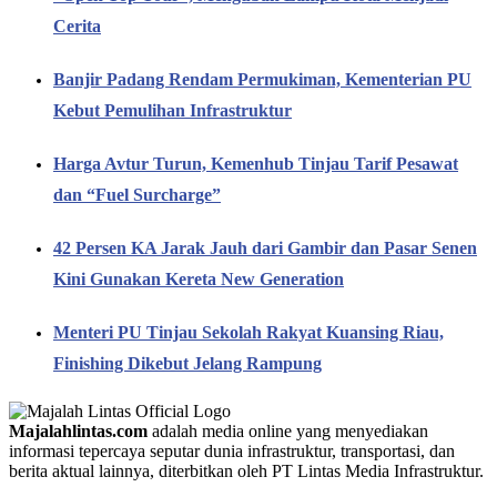
Cerita
Banjir Padang Rendam Permukiman, Kementerian PU
Kebut Pemulihan Infrastruktur
Harga Avtur Turun, Kemenhub Tinjau Tarif Pesawat
dan “Fuel Surcharge”
42 Persen KA Jarak Jauh dari Gambir dan Pasar Senen
Kini Gunakan Kereta New Generation
Menteri PU Tinjau Sekolah Rakyat Kuansing Riau,
Finishing Dikebut Jelang Rampung
Majalahlintas.com
adalah media online yang menyediakan
informasi tepercaya seputar dunia infrastruktur, transportasi, dan
berita aktual lainnya, diterbitkan oleh PT Lintas Media Infrastruktur.