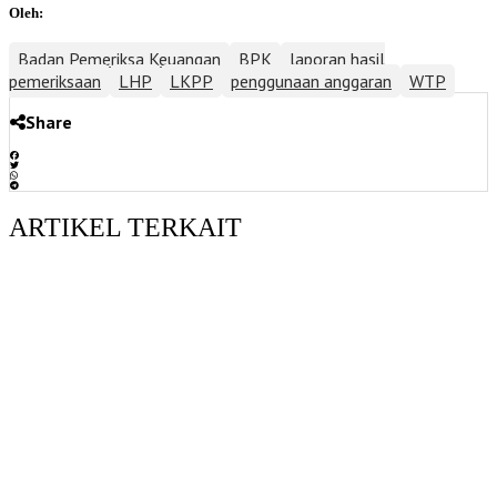
Oleh:
Badan Pemeriksa Keuangan
BPK
laporan hasil
pemeriksaan
LHP
LKPP
penggunaan anggaran
WTP
Share
ARTIKEL TERKAIT