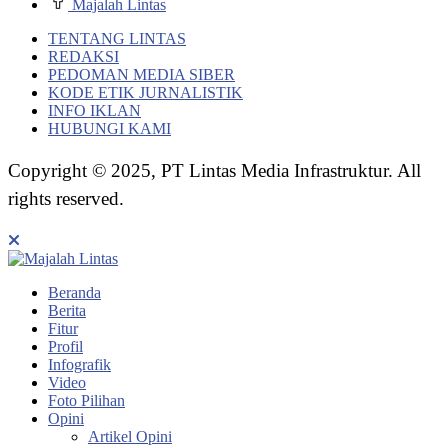
Majalah Lintas
TENTANG LINTAS
REDAKSI
PEDOMAN MEDIA SIBER
KODE ETIK JURNALISTIK
INFO IKLAN
HUBUNGI KAMI
Copyright © 2025, PT Lintas Media Infrastruktur. All
rights reserved.
Beranda
Berita
Fitur
Profil
Infografik
Video
Foto Pilihan
Opini
Artikel Opini