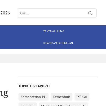
 2026
TENTANG LINTAS
IKLAN DAN LANGGANAN
TOPIK TERFAVORIT
ng
Kementerian PU
Kemenhub
PT KAI