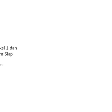
ksi 1 dan
Km Siap
ts