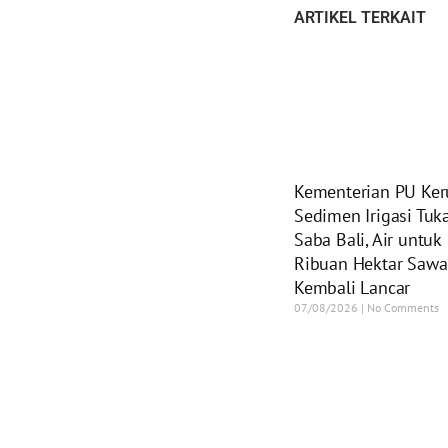
ARTIKEL TERKAIT
Kementerian PU Ker
Sedimen Irigasi Tuk
Saba Bali, Air untuk
Ribuan Hektar Saw
Kembali Lancar
07/08/2026
No Comments