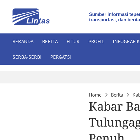
Sumber informasi teper
transportasi, dan berita
BERANDA
BERITA
FITUR
PROFIL
INFOGRAFIK
SERBA-SERBI
PERGATSI
Home
Berita
Kab
Kabar Bai
Tulunga
Penuh