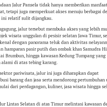
daan Jalur Pansela tidak hanya memberikan manfaat
at, tetapi juga memperkuat akses menuju berbagai de
ni relatif sulit dijangkau.
gagung, jalur tersebut membuka akses yang lebih m
ek wisata unggulan di pesisir selatan Jawa Timur, se
ikenal dengan panorama teluk dan aktivitas nelayann
an hamparan pasir putih dan ombak khas Samudra Hi
tai Brumbun, hingga kawasan Kedung Tumpang yang
lami di atas tebing karang.
ktor pariwisata, jalur ini juga diharapkan dapat
ibusi barang dan jasa serta mendorong pertumbuhan
ulai dari perdagangan, kuliner, jasa wisata hingga se
alur Lintas Selatan di atas Timur melintasi kawasan 