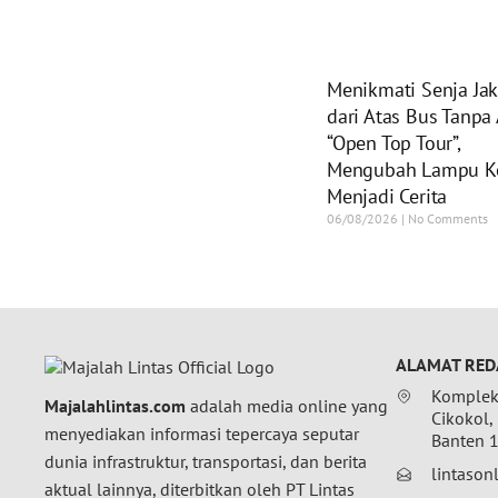
Menikmati Senja Jak
dari Atas Bus Tanpa
“Open Top Tour”,
Mengubah Lampu K
Menjadi Cerita
06/08/2026
No Comments
ALAMAT RED
Komplek 
Majalahlintas.com
adalah media online yang
Cikokol,
menyediakan informasi tepercaya seputar
Banten 
dunia infrastruktur, transportasi, dan berita
lintaso
aktual lainnya, diterbitkan oleh PT Lintas