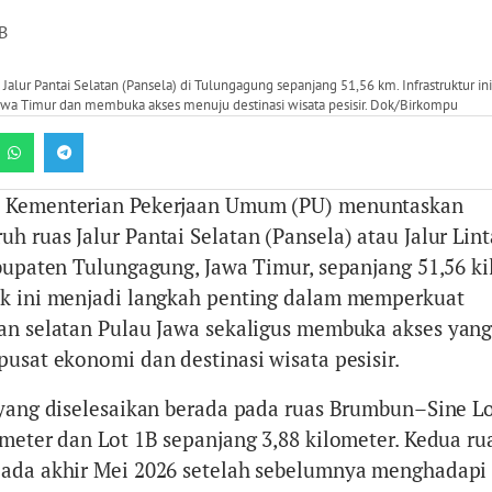
B
alur Pantai Selatan (Pansela) di Tulungagung sepanjang 51,56 km. Infrastruktur i
Jawa Timur dan membuka akses menuju destinasi wisata pesisir. Dok/Birkompu
 Kementerian Pekerjaan Umum (PU) menuntaskan
 ruas Jalur Pantai Selatan (Pansela) atau Jalur Lint
abupaten Tulungagung, Jawa Timur, sepanjang 51,56 ki
ek ini menjadi langkah penting dalam memperkuat
an selatan Pulau Jawa sekaligus membuka akses yang
pusat ekonomi dan destinasi wisata pesisir.
 yang diselesaikan berada pada ruas Brumbun–Sine L
ometer dan Lot 1B sepanjang 3,88 kilometer. Kedua ru
pada akhir Mei 2026 setelah sebelumnya menghadapi