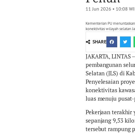
11 Jun 2026 • 10:08
WI
Kementerian PU menuntaskan J
konektivitas wilayah selatan 
SHARE
JAKARTA, LINTAS –
pembangunan seluruh
Selatan (JLS) di K
Penyelesaian proy
konektivitas kawas
luas menuju pusat-
Pekerjaan terakhir
sepanjang 9,53 kil
tersebut rampung 