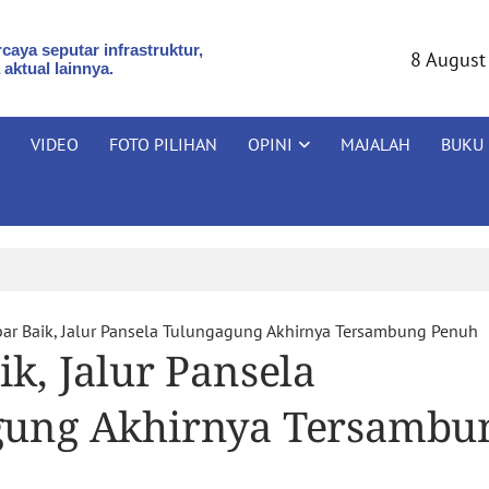
caya seputar infrastruktur,
8 August
 aktual lainnya.
VIDEO
FOTO PILIHAN
OPINI
MAJALAH
BUKU
ar Baik, Jalur Pansela Tulungagung Akhirnya Tersambung Penuh
k, Jalur Pansela
gung Akhirnya Tersambu