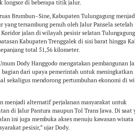
 longsor di beberapa titik jalur.
 ruas Brumbun–Sine, Kabupaten Tulungagung menjad
r yang tersambung penuh oleh Jalur Pansela setelah
Koridor jalan di wilayah pesisir selatan Tulungagung
batasan Kabupaten Trenggalek di sisi barat hingga K
 sepanjang total 51,56 kilometer.
n Umum Dody Hanggodo mengatakan pembangunan Ja
 bagian dari upaya pemerintah untuk meningkatkan
onal sekaligus mendorong pertumbuhan ekonomi di w
.
n menjadi alternatif perjalanan masyarakat untuk
an di Jalur Pantura maupun Tol Trans Jawa. Di saat
alan ini juga membuka akses menuju kawasan wisata
arakat pesisir,” ujar Dody.