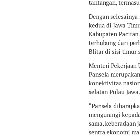
tantangan, termasuk
Dengan selesainya
kedua di Jawa Timu
Kabupaten Pacitan. 
terhubung dari per
Blitar di sisi timur
Menteri Pekerjaa
Pansela merupakan
konektivitas nasi
selatan Pulau Jawa
“Pansela diharapka
mengurangi kepadat
sama, keberadaan j
sentra ekonomi masy