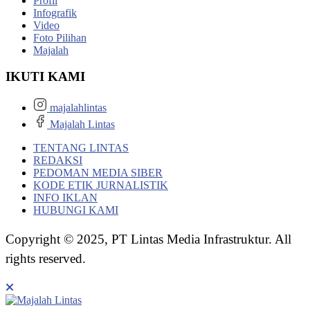
Profil
Infografik
Video
Foto Pilihan
Majalah
IKUTI KAMI
majalahlintas
Majalah Lintas
TENTANG LINTAS
REDAKSI
PEDOMAN MEDIA SIBER
KODE ETIK JURNALISTIK
INFO IKLAN
HUBUNGI KAMI
Copyright © 2025, PT Lintas Media Infrastruktur. All
rights reserved.