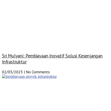
Sri Mulyani: Pembiayaan Inovatif Solusi Kesenjangan
Infrastruktur
02/03/2023
No Comments