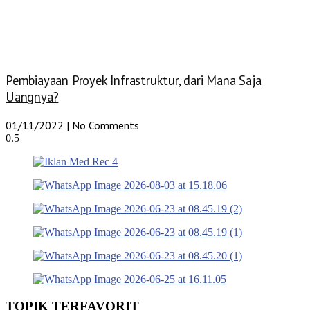
Pembiayaan Proyek Infrastruktur, dari Mana Saja
Uangnya?
01/11/2022
No Comments
TOPIK TERFAVORIT