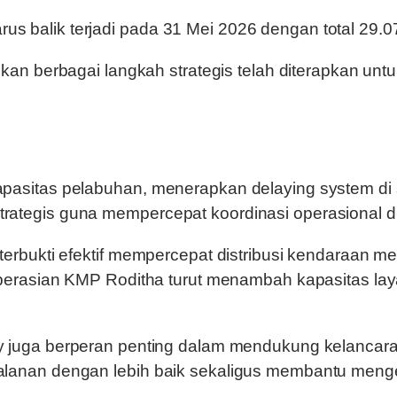
 arus balik terjadi pada 31 Mei 2026 dengan total 
an berbagai langkah strategis telah diterapkan un
asitas pelabuhan, menerapkan delaying system di 
 strategis guna mempercepat koordinasi operasional d
bukti efektif mempercepat distribusi kendaraan menu
erasian KMP Roditha turut menambah kapasitas layan
y juga berperan penting dalam mendukung kelancaran 
anan dengan lebih baik sekaligus membantu mengen