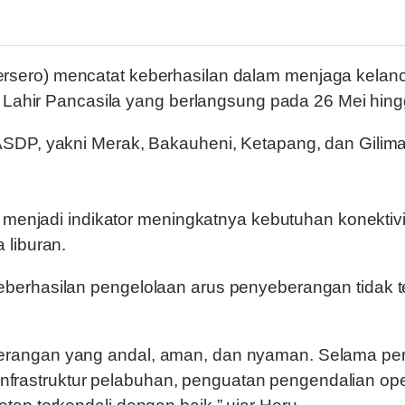
rsero) mencatat keberhasilan dalam menjaga kelanc
i Lahir Pancasila yang berlangsung pada 26 Mei hing
ASDP, yakni Merak, Bakauheni, Ketapang, dan Gil
t menjadi indikator meningkatnya kebutuhan konekti
 liburan.
rhasilan pengelolaan arus penyeberangan tidak terle
angan yang andal, aman, dan nyaman. Selama perio
 infrastruktur pelabuhan, penguatan pengendalian ope