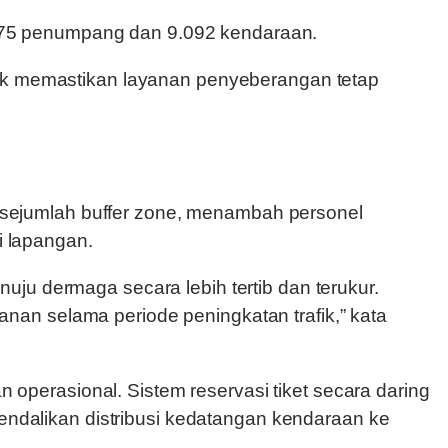
29.075 penumpang dan 9.092 kendaraan.
tuk memastikan layanan penyeberangan tetap
sejumlah buffer zone, menambah personel
i lapangan.
ju dermaga secara lebih tertib dan terukur.
an selama periode peningkatan trafik,” kata
operasional. Sistem reservasi tiket secara daring
dalikan distribusi kedatangan kendaraan ke