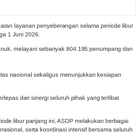
aran layanan penyeberangan selama periode libur
ga 1 Juni 2026.
imanuk, melayani sebanyak 804.195 penumpang dan
vitas nasional sekaligus menunjukkan kesiapan
pas dari sinergi seluruh pihak yang terlibat
de libur panjang ini, ASDP melakukan berbagai
rasional, serta koordinasi intensif bersama seluruh