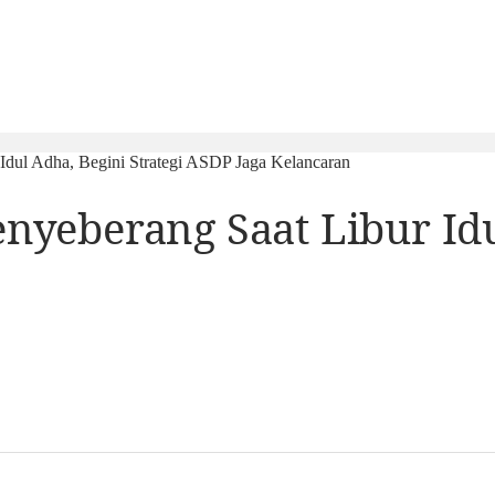
dul Adha, Begini Strategi ASDP Jaga Kelancaran
eberang Saat Libur Idul