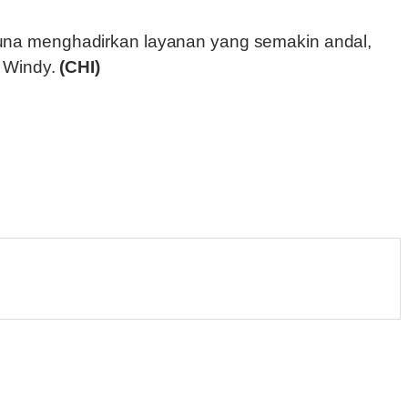
una menghadirkan layanan yang semakin andal,
a Windy.
(CHI)