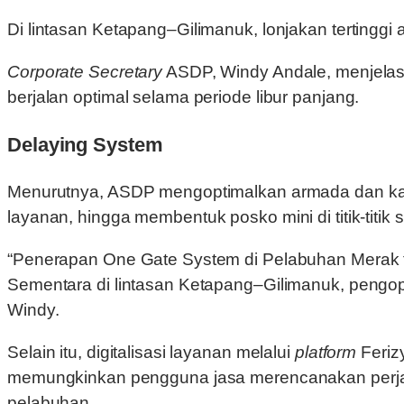
Di lintasan Ketapang–Gilimanuk, lonjakan tertinggi
Corporate Secretary
ASDP, Windy Andale, menjelask
berjalan optimal selama periode libur panjang.
Delaying System
Menurutnya, ASDP mengoptimalkan armada dan kap
layanan, hingga membentuk posko mini di titik-titik
“Penerapan One Gate System di Pelabuhan Merak ter
Sementara di lintasan Ketapang–Gilimanuk, pengop
Windy.
Selain itu, digitalisasi layanan melalui
platform
Feriz
memungkinkan pengguna jasa merencanakan perjal
pelabuhan.