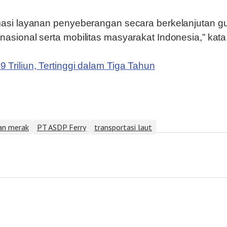
asi layanan penyeberangan secara berkelanjutan g
sional serta mobilitas masyarakat Indonesia,” kat
riliun, Tertinggi dalam Tiga Tahun
an merak
PT ASDP Ferry
transportasi laut