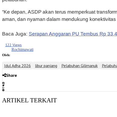
“Ke depan, ASDP akan terus memperkuat transform
aman, dan nyaman dalam mendukung konektivitas na
Baca Juga:
Serapan Anggaran PU Tembus Rp 33,49 T
122 Views
Rochimawati
Oleh:
Idul Adha 2026
libur panjang
Pelabuhan Gilimanuk
Pelabuh
Share
ARTIKEL TERKAIT