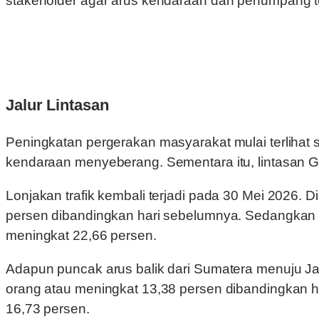
stakeholder agar arus kendaraan dan penumpang tet
Jalur Lintasan
Peningkatan pergerakan masyarakat mulai terlihat
kendaraan menyeberang. Sementara itu, lintasan
Lonjakan trafik kembali terjadi pada 30 Mei 2026
persen dibandingkan hari sebelumnya. Sedangkan
meningkat 22,66 persen.
Adapun puncak arus balik dari Sumatera menuju J
orang atau meningkat 13,38 persen dibandingkan h
16,73 persen.