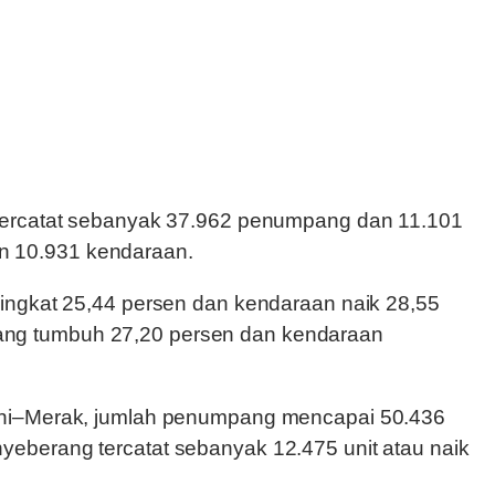
 tercatat sebanyak 37.962 penumpang dan 11.101
n 10.931 kendaraan.
ningkat 25,44 persen dan kendaraan naik 28,55
ang tumbuh 27,20 persen dan kendaraan
heni–Merak, jumlah penumpang mencapai 50.436
eberang tercatat sebanyak 12.475 unit atau naik