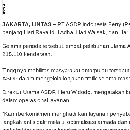
JAKARTA, LINTAS
– PT ASDP Indonesia Ferry (Pe
panjang Hari Raya Idul Adha, Hari Waisak, dan Har
Selama periode tersebut, empat pelabuhan utama 
215.110 kendaraan.
Tingginya mobilitas masyarakat antarpulau tersebu
ASDP dalam mengelola lonjakan trafik selama masa
Direktur Utama ASDP, Heru Widodo, mengatakan kebe
dalam operasional layanan.
“Kami berkomitmen menghadirkan layanan penyeber
langkah antisipatif melalui optimalisasi armada dan