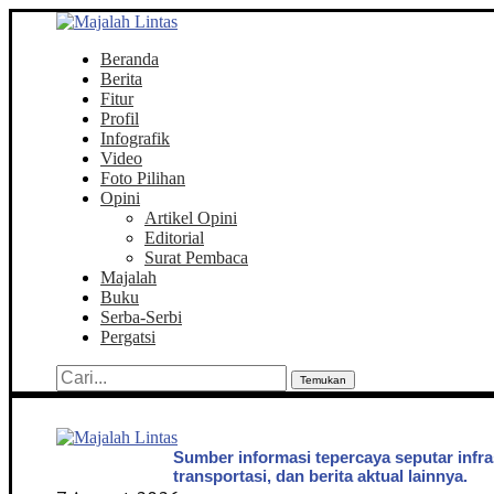
Beranda
Berita
Fitur
Profil
Infografik
Video
Foto Pilihan
Opini
Artikel Opini
Editorial
Surat Pembaca
Majalah
Buku
Serba-Serbi
Pergatsi
Temukan
Sumber informasi tepercaya seputar infra
transportasi, dan berita aktual lainnya.