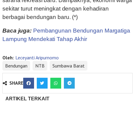
sarana rekreasi baru. Dampaknya, ekonomi warga
sekitar turut meningkat dengan kehadiran
berbagai bendungan baru. (*)
Baca juga:
Pembangunan Bendungan Margatiga
Lampung Mendekati Tahap Akhir
Oleh:
Leceyanti Aripurnomo
Bendungan
NTB
Sumbawa Barat
SHARE
ARTIKEL TERKAIT