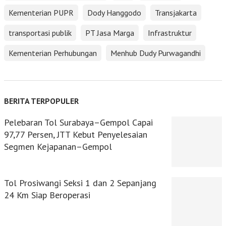
Kementerian PUPR
Dody Hanggodo
Transjakarta
transportasi publik
PT Jasa Marga
Infrastruktur
Kementerian Perhubungan
Menhub Dudy Purwagandhi
BERITA TERPOPULER
Pelebaran Tol Surabaya–Gempol Capai
97,77 Persen, JTT Kebut Penyelesaian
Segmen Kejapanan–Gempol
Tol Prosiwangi Seksi 1 dan 2 Sepanjang
24 Km Siap Beroperasi