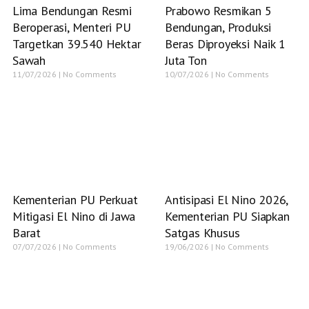
Lima Bendungan Resmi
Prabowo Resmikan 5
Beroperasi, Menteri PU
Bendungan, Produksi
Targetkan 39.540 Hektar
Beras Diproyeksi Naik 1
Sawah
Juta Ton
11/07/2026
No Comments
10/07/2026
No Comments
Kementerian PU Perkuat
Antisipasi El Nino 2026,
Mitigasi El Nino di Jawa
Kementerian PU Siapkan
Barat
Satgas Khusus
07/07/2026
No Comments
19/06/2026
No Comments