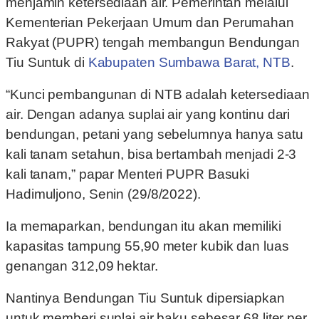
menjamin ketersediaan air. Pemerintah melalui
Kementerian Pekerjaan Umum dan Perumahan
Rakyat (PUPR) tengah membangun Bendungan
Tiu Suntuk di
Kabupaten Sumbawa Barat, NTB
.
“Kunci pembangunan di NTB adalah ketersediaan
air. Dengan adanya suplai air yang kontinu dari
bendungan, petani yang sebelumnya hanya satu
kali tanam setahun, bisa bertambah menjadi 2-3
kali tanam,” papar Menteri PUPR Basuki
Hadimuljono, Senin (29/8/2022).
Ia memaparkan, bendungan itu akan memiliki
kapasitas tampung 55,90 meter kubik dan luas
genangan 312,09 hektar.
Nantinya Bendungan Tiu Suntuk dipersiapkan
untuk memberi suplai air baku sebesar 68 liter per