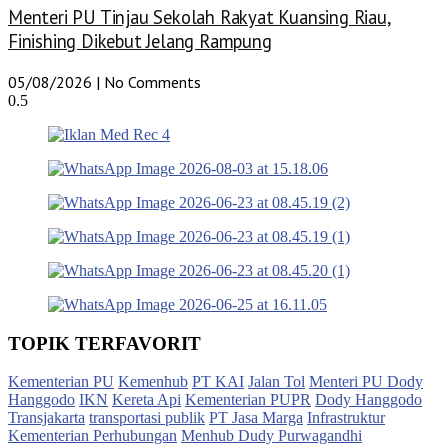
Menteri PU Tinjau Sekolah Rakyat Kuansing Riau,
Finishing Dikebut Jelang Rampung
05/08/2026
No Comments
TOPIK TERFAVORIT
Kementerian PU
Kemenhub
PT KAI
Jalan Tol
Menteri PU Dody
Hanggodo
IKN
Kereta Api
Kementerian PUPR
Dody Hanggodo
Transjakarta
transportasi publik
PT Jasa Marga
Infrastruktur
Kementerian Perhubungan
Menhub Dudy Purwagandhi