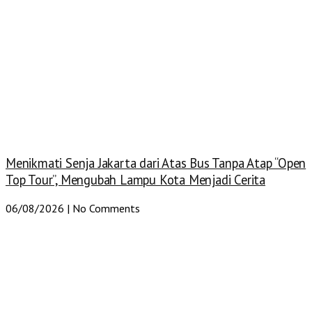
Menikmati Senja Jakarta dari Atas Bus Tanpa Atap “Open
Top Tour”, Mengubah Lampu Kota Menjadi Cerita
06/08/2026
No Comments