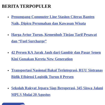
BERITA TERPOPULER
Penumpang Commuter Line Stasiun Citeras Banten
Naik, Dipicu Perumahan dan Kawasan Wisata
Harga Avtur Turun, Kemenhub Tinjau Tarif Pesawat
dan “Fuel Surcharge”
42 Persen KA Jarak Jauh dari Gambir dan Pasar Senen
Kini Gunakan Kereta New Generation
Transportasi Nasional Bakal Terintegrasi, RUU Sistranas
Bidik Efisiensi Logistik Turun 8 Persen
Sekolah Rakyat Jepara Siap Beroperasi, 345 Siswa Jalani
MPLS Mulai 20 Agustus