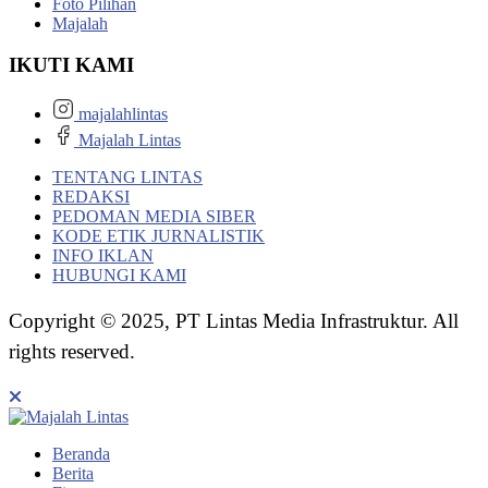
Foto Pilihan
Majalah
IKUTI KAMI
majalahlintas
Majalah Lintas
TENTANG LINTAS
REDAKSI
PEDOMAN MEDIA SIBER
KODE ETIK JURNALISTIK
INFO IKLAN
HUBUNGI KAMI
Copyright © 2025, PT Lintas Media Infrastruktur. All
rights reserved.
Beranda
Berita