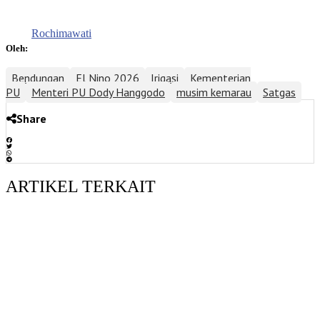
Rochimawati
Oleh:
Bendungan
El Nino 2026
Irigasi
Kementerian
PU
Menteri PU Dody Hanggodo
musim kemarau
Satgas
Share
ARTIKEL TERKAIT