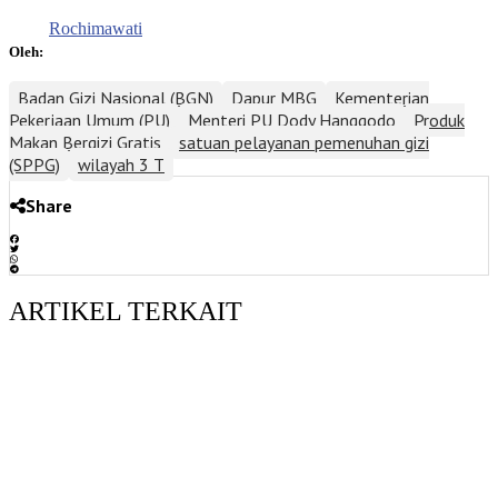
Rochimawati
Oleh:
Badan Gizi Nasional (BGN)
Dapur MBG
Kementerian
Pekerjaan Umum (PU)
Menteri PU Dody Hanggodo
Produk
Makan Bergizi Gratis
satuan pelayanan pemenuhan gizi
(SPPG)
wilayah 3 T
Share
ARTIKEL TERKAIT