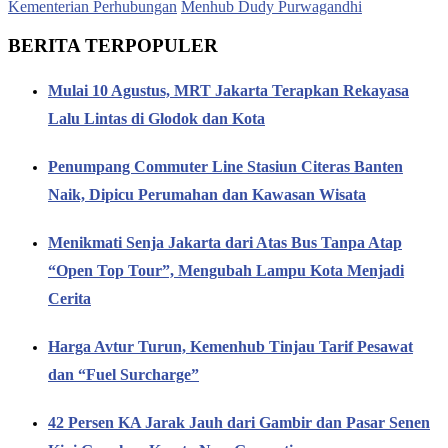
Kementerian Perhubungan
Menhub Dudy Purwagandhi
BERITA TERPOPULER
Mulai 10 Agustus, MRT Jakarta Terapkan Rekayasa
Lalu Lintas di Glodok dan Kota
Penumpang Commuter Line Stasiun Citeras Banten
Naik, Dipicu Perumahan dan Kawasan Wisata
Menikmati Senja Jakarta dari Atas Bus Tanpa Atap
“Open Top Tour”, Mengubah Lampu Kota Menjadi
Cerita
Harga Avtur Turun, Kemenhub Tinjau Tarif Pesawat
dan “Fuel Surcharge”
42 Persen KA Jarak Jauh dari Gambir dan Pasar Senen