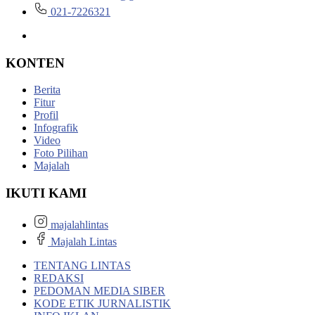
021-7226321
KONTEN
Berita
Fitur
Profil
Infografik
Video
Foto Pilihan
Majalah
IKUTI KAMI
majalahlintas
Majalah Lintas
TENTANG LINTAS
REDAKSI
PEDOMAN MEDIA SIBER
KODE ETIK JURNALISTIK