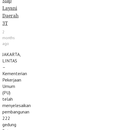
Siap
Layani
Daerah
3T
2
months
ago
JAKARTA,
LINTAS
–
Kementerian
Pekerjaan
Umum
(PU)
telah
menyelesaikan
pembangunan
222
gedung