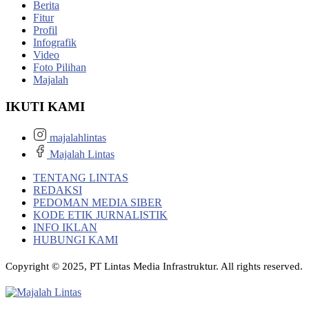
Berita
Fitur
Profil
Infografik
Video
Foto Pilihan
Majalah
IKUTI KAMI
majalahlintas
Majalah Lintas
TENTANG LINTAS
REDAKSI
PEDOMAN MEDIA SIBER
KODE ETIK JURNALISTIK
INFO IKLAN
HUBUNGI KAMI
Copyright © 2025, PT Lintas Media Infrastruktur. All rights reserved.