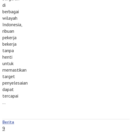
di
berbagai
wilayah
Indonesia,
ribuan
pekerja
bekerja
tanpa
henti
untuk
memastikan
target
penyelesaian
dapat
tercapai
…
Berita
9