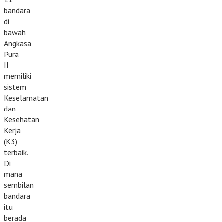
bandara
di
bawah
Angkasa
Pura
II
memiliki
sistem
Keselamatan
dan
Kesehatan
Kerja
(K3)
terbaik.
Di
mana
sembilan
bandara
itu
berada