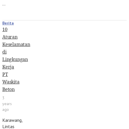
…
Berita
10
Aturan
Keselamatan
di
Lingkungan
Kerja
PT
Waskita
Beton
3
years
ago
Karawang,
Lintas