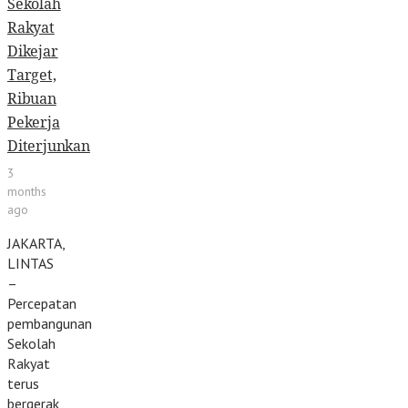
Sekolah
Rakyat
Dikejar
Target,
Ribuan
Pekerja
Diterjunkan
3
months
ago
JAKARTA,
LINTAS
–
Percepatan
pembangunan
Sekolah
Rakyat
terus
bergerak