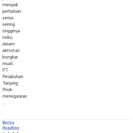
menjadi
perhatian
serius
seiring
tingginya
risiko
dalam
aktivitas
bongkar
muat.
PT
Pelabuhan
Tanjung
Priok
menegaskan
…
Berita
Headline