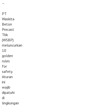
–
PT
Waskita
Beton
Precast
Tbk
(WSBP)
meluncurkan
10
golden
rules
for
safety.
Aturan
ini
wajib
dipatuhi
di
lingkungan