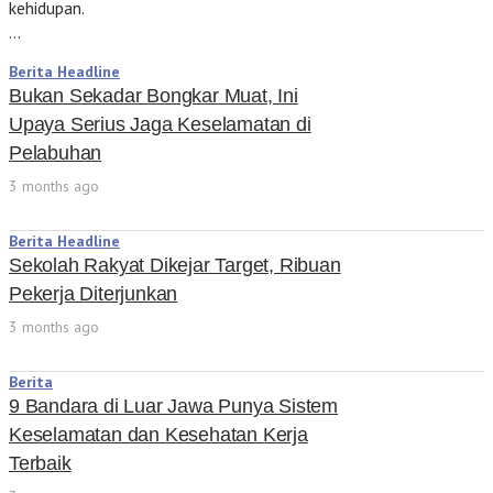
kehidupan.
…
Berita Headline
Bukan Sekadar Bongkar Muat, Ini
Upaya Serius Jaga Keselamatan di
Pelabuhan
3 months ago
Berita Headline
Sekolah Rakyat Dikejar Target, Ribuan
Pekerja Diterjunkan
3 months ago
Berita
9 Bandara di Luar Jawa Punya Sistem
Keselamatan dan Kesehatan Kerja
Terbaik