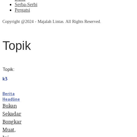
Serba-Serbi
Pergatsi
Copyright @2024 - Majalah Lintas. All Rights Reserved.
Topik
Topik:
k3
Berita
Headline
Bukan
Sekadar
Bongkar
Muat,