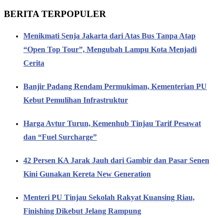
BERITA TERPOPULER
Menikmati Senja Jakarta dari Atas Bus Tanpa Atap
“Open Top Tour”, Mengubah Lampu Kota Menjadi
Cerita
Banjir Padang Rendam Permukiman, Kementerian PU
Kebut Pemulihan Infrastruktur
Harga Avtur Turun, Kemenhub Tinjau Tarif Pesawat
dan “Fuel Surcharge”
42 Persen KA Jarak Jauh dari Gambir dan Pasar Senen
Kini Gunakan Kereta New Generation
Menteri PU Tinjau Sekolah Rakyat Kuansing Riau,
Finishing Dikebut Jelang Rampung