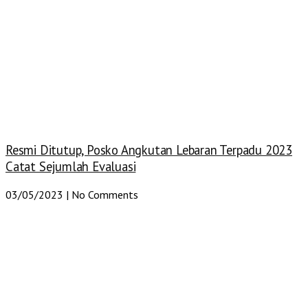
Resmi Ditutup, Posko Angkutan Lebaran Terpadu 2023
Catat Sejumlah Evaluasi
03/05/2023
No Comments