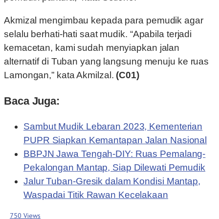
Akmizal mengimbau kepada para pemudik agar
selalu berhati-hati saat mudik. “Apabila terjadi
kemacetan, kami sudah menyiapkan jalan
alternatif di Tuban yang langsung menuju ke ruas
Lamongan,” kata Akmilzal.
(C01)
Baca Juga:
Sambut Mudik Lebaran 2023, Kementerian
PUPR Siapkan Kemantapan Jalan Nasional
BBPJN Jawa Tengah-DIY: Ruas Pemalang-
Pekalongan Mantap, Siap Dilewati Pemudik
Jalur Tuban-Gresik dalam Kondisi Mantap,
Waspadai Titik Rawan Kecelakaan
750 Views