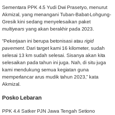
Sementara PPK 4.5 Yudi Dwi Prasetyo, menurut
Akmizal, yang menangani Tuban-Babat-Lohgung-
Gresik kini sedang menyelesaikan paket
multiyears
yang akan berakhir pada 2023.
“Pekerjaan ini berupa betonisasi atau
rigid
pavement
. Dari target kami 16 kilometer, sudah
selesai 13 km sudah selesai. Sisanya akan kita
selesaikan pada tahun ini juga. Nah, di situ juga
kami mendukung semua kegiatan guna
memperlancar arus mudik tahun 2023,” kata
Akmizal.
Posko Lebaran
PPK 4.4 Satker PJN Jawa Tengah Setiono