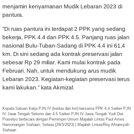
menjamin kenyamanan Mudik Lebaran 2023 di
pantura.
“Di ruas pantura ini terdapat 2 PPK yang sedang
bekerja, PPK 4.4 dan PPK 4.5. Panjang ruas jalan
nasional Bulu-Tuban-Sadang di PPK 4.4 ini 61,4
km. Di sini sedang ada kontrak preservasi jalan
sebesar Rp 29 miliar. Kami mulai kontrak pada
Februari. Nah, untuk mendukung arus mudik
Lebaran 2023. Kegiatan-kegiatan preservasi terus
kami lakukan.” kata Akmizal.
Kepala Satuan Kerja PJN IV (kedua dari kiri) bersama PPK 4.4 Satker PJN
IV Jawa Tengah Setiono dan 4.5 Satker PJN IV Jawa Tengah Yudi Dwi
Prasetyo berbicara dengan Pemimpin Umum Majalah Lintas Paul Ames
Hamonangan Siahaan, Selasa (28/3/2023) | Majalah Lintas/Roy Afriansyah
Siahaan