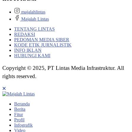
majalahlintas
Majalah Lintas
TENTANG LINTAS
REDAKSI
PEDOMAN MEDIA SIBER
KODE ETIK JURNALISTIK
INFO IKLAN
HUBUNGI KAMI
Copyright © 2025, PT Lintas Media Infrastruktur. All
rights reserved.
Beranda
Berita
Fitur
Profil
Infografik
Video