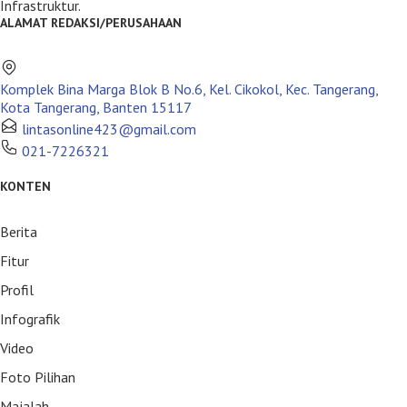
Infrastruktur.
ALAMAT REDAKSI/PERUSAHAAN
Komplek Bina Marga Blok B No.6, Kel. Cikokol, Kec. Tangerang,
Kota Tangerang, Banten 15117
lintasonline423@gmail.com
021-7226321
KONTEN
Berita
Fitur
Profil
Infografik
Video
Foto Pilihan
Majalah