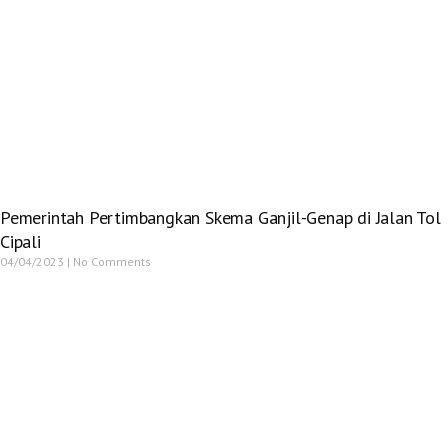
Pemerintah Pertimbangkan Skema Ganjil-Genap di Jalan Tol
Cipali
04/04/2023
No Comments