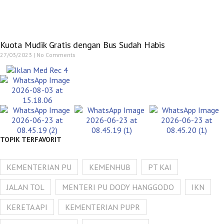
Kuota Mudik Gratis dengan Bus Sudah Habis
27/03/2023
No Comments
TOPIK TERFAVORIT
KEMENTERIAN PU
KEMENHUB
PT KAI
JALAN TOL
MENTERI PU DODY HANGGODO
IKN
KERETA API
KEMENTERIAN PUPR