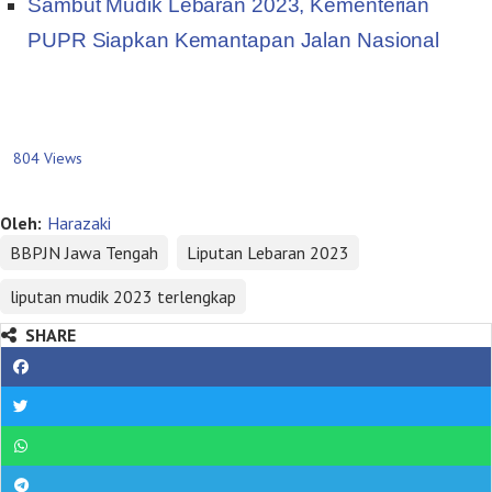
Sambut Mudik Lebaran 2023, Kementerian
PUPR Siapkan Kemantapan Jalan Nasional
804 Views
Oleh:
Harazaki
BBPJN Jawa Tengah
Liputan Lebaran 2023
liputan mudik 2023 terlengkap
SHARE