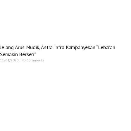
Jelang Arus Mudik, Astra Infra Kampanyekan “Lebaran
Semakin Berseri”
11/04/2023
No Comments