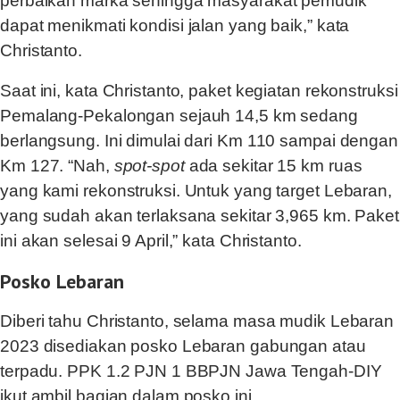
perbaikan marka sehingga masyarakat pemudik
dapat menikmati kondisi jalan yang baik,” kata
Christanto.
Saat ini, kata Christanto, paket kegiatan rekonstruksi
Pemalang-Pekalongan sejauh 14,5 km sedang
berlangsung. Ini dimulai dari Km 110 sampai dengan
Km 127. “Nah,
spot-spot
ada sekitar 15 km ruas
yang kami rekonstruksi. Untuk yang target Lebaran,
yang sudah akan terlaksana sekitar 3,965 km. Paket
ini akan selesai 9 April,” kata Christanto.
Posko Lebaran
Diberi tahu Christanto, selama masa mudik Lebaran
2023 disediakan posko Lebaran gabungan atau
terpadu. PPK 1.2 PJN 1 BBPJN Jawa Tengah-DIY
ikut ambil bagian dalam posko ini.