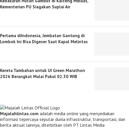
Kebakaran Hutan Gambut di Kalteng Meluas,
Kementerian PU Siagakan Suplai Air
Pertama diIndonesia, Jembatan Gantung di
Lombok Ini Bisa Digeser Saat Kapal Melintas
Kereta Tambahan untuk UI Green Marathon
2026 Berangkat Mulai Pukul 02.30 WIB
Majalahlintas.com
adalah media online yang menyediakan
informasi tepercaya seputar dunia infrastruktur, transportasi, dan
berita aktual lainnya, diterbitkan oleh PT Lintas Media