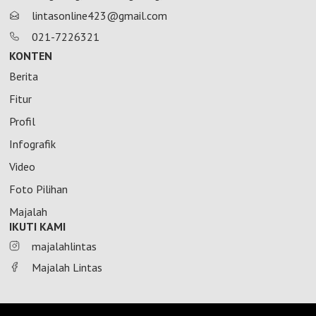
lintasonline423@gmail.com
021-7226321
KONTEN
Berita
Fitur
Profil
Infografik
Video
Foto Pilihan
Majalah
IKUTI KAMI
majalahlintas
Majalah Lintas