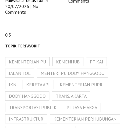
Pariwisata Kelas Dunia
Comments
20/07/2026
No
Comments
TOPIK TERFAVORIT
KEMENTERIAN PU
KEMENHUB
PT KAI
JALAN TOL
MENTERI PU DODY HANGGODO
IKN
KERETA API
KEMENTERIAN PUPR
DODY HANGGODO
TRANSJAKARTA
TRANSPORTASI PUBLIK
PT JASA MARGA
INFRASTRUKTUR
KEMENTERIAN PERHUBUNGAN