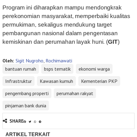
Program ini diharapkan mampu mendongkrak
perekonomian masyarakat, memperbaiki kualitas
permukiman, sekaligus mendukung target
pembangunan nasional dalam pengentasan
kemiskinan dan perumahan layak huni. (
GIT
)
Oleh:
Sigit Nugroho
,
Rochimawati
bantuan rumah
bsps tematik
ekonomi warga
Infrastruktur
Kawasan kumuh
Kementerian PKP
pengembang properti
perumahan rakyat
pinjaman bank dunia
SHARE
ARTIKEL TERKAIT