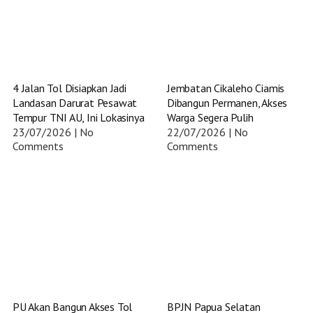
4 Jalan Tol Disiapkan Jadi
Jembatan Cikaleho Ciamis
Landasan Darurat Pesawat
Dibangun Permanen, Akses
Tempur TNI AU, Ini Lokasinya
Warga Segera Pulih
23/07/2026
No
22/07/2026
No
Comments
Comments
PU Akan Bangun Akses Tol
BPJN Papua Selatan