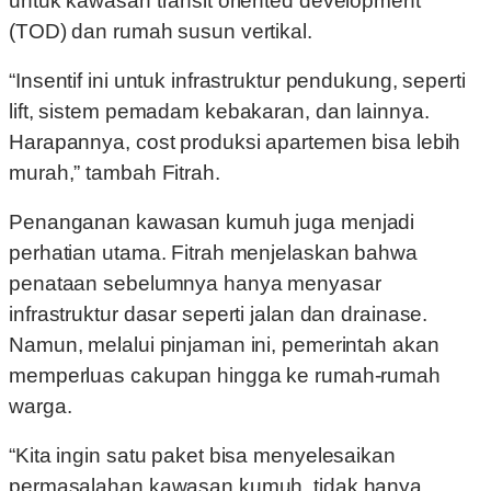
untuk kawasan transit oriented development
(TOD) dan rumah susun vertikal.
“Insentif ini untuk infrastruktur pendukung, seperti
lift, sistem pemadam kebakaran, dan lainnya.
Harapannya, cost produksi apartemen bisa lebih
murah,” tambah Fitrah.
Penanganan kawasan kumuh juga menjadi
perhatian utama. Fitrah menjelaskan bahwa
penataan sebelumnya hanya menyasar
infrastruktur dasar seperti jalan dan drainase.
Namun, melalui pinjaman ini, pemerintah akan
memperluas cakupan hingga ke rumah-rumah
warga.
“Kita ingin satu paket bisa menyelesaikan
permasalahan kawasan kumuh, tidak hanya