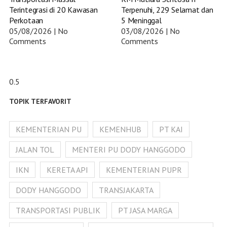
Terintegrasi di 20 Kawasan
Terpenuhi, 229 Selamat dan
Perkotaan
5 Meninggal
05/08/2026
No
03/08/2026
No
Comments
Comments
TOPIK TERFAVORIT
KEMENTERIAN PU
KEMENHUB
PT KAI
JALAN TOL
MENTERI PU DODY HANGGODO
IKN
KERETA API
KEMENTERIAN PUPR
DODY HANGGODO
TRANSJAKARTA
TRANSPORTASI PUBLIK
PT JASA MARGA