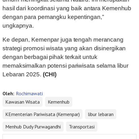
hasil dari koordinasi yang baik antara Kemenhub
dengan para pemangku kepentingan,”
ungkapnya.
Ke depan, Kemenpar juga tengah merancang
strategi promosi wisata yang akan disinergikan
dengan berbagai pihak terkait untuk
memaksimalkan potensi pariwisata selama libur
Lebaran 2025.
(CHI)
Oleh:
Rochimawati
Kawasan Wisata
Kemenhub
KEmenterian Pariwisata (Kemenpar)
libur lebaran
Menhub Dudy Purwagandhi
Transportasi