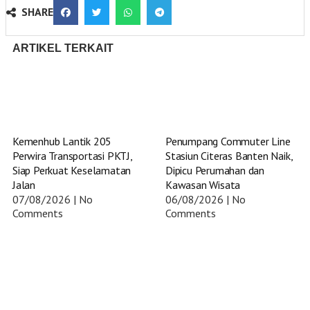
SHARE
ARTIKEL TERKAIT
Kemenhub Lantik 205
Penumpang Commuter Line
Perwira Transportasi PKTJ,
Stasiun Citeras Banten Naik,
Siap Perkuat Keselamatan
Dipicu Perumahan dan
Jalan
Kawasan Wisata
07/08/2026
No
06/08/2026
No
Comments
Comments