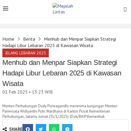
Home
Berita
Menhub dan Menpar Siapkan Strategi
Hadapi Libur Lebaran 2025 di Kawasan Wisata
JELANG LEBARAN 2025
Menhub dan Menpar Siapkan Strategi
Hadapi Libur Lebaran 2025 di Kawasan
Wisata
01 Feb 2025 • 13:23
WIB
Menteri Perhubungan Dudy Purwagandhi menerima kunjungan Menteri
Pariwisata Widiyanthi Putri Wardhana di Kantor Pusat Kementerian
Perhubungan, Jakarta, Jumat (31/1/2025). |Dok/BKIP Kemenhub
SHARE