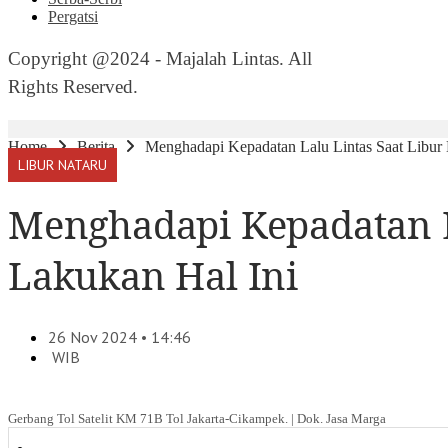
Pergatsi
Copyright @2024 - Majalah Lintas. All
Rights Reserved.
Home
Berita
Menghadapi Kepadatan Lalu Lintas Saat Libur 
LIBUR NATARU
Menghadapi Kepadatan L
Lakukan Hal Ini
26 Nov 2024 • 14:46
WIB
Gerbang Tol Satelit KM 71B Tol Jakarta-Cikampek. | Dok. Jasa Marga