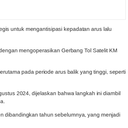
is untuk mengantisipasi kepadatan arus lalu
h dengan mengoperasikan Gerbang Tol Satelit KM
rutama pada periode arus balik yang tinggi, seperti
stus 2024, dijelaskan bahwa langkah ini diambil
a.
ersen dibandingkan tahun sebelumnya, yang menjadi