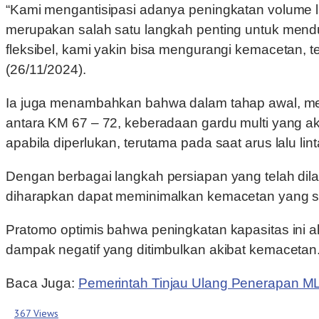
“Kami mengantisipasi adanya peningkatan volume la
merupakan salah satu langkah penting untuk mend
fleksibel, kami yakin bisa mengurangi kemacetan, te
(26/11/2024).
Ia juga menambahkan bahwa dalam tahap awal, mesk
antara KM 67 – 72, keberadaan gardu multi yang a
apabila diperlukan, terutama pada saat arus lalu lin
Dengan berbagai langkah persiapan yang telah dilak
diharapkan dapat meminimalkan kemacetan yang ser
Pratomo optimis bahwa peningkatan kapasitas ini 
dampak negatif yang ditimbulkan akibat kemacetan.
Baca Juga:
Pemerintah Tinjau Ulang Penerapan ML
367 Views