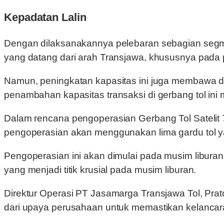
Kepadatan Lalin
Dengan dilaksanakannya pelebaran sebagian segmen 
yang datang dari arah Transjawa, khususnya pada pe
Namun, peningkatan kapasitas ini juga membawa d
penambahan kapasitas transaksi di gerbang tol ini m
Dalam rencana pengoperasian Gerbang Tol Satelit
pengoperasian akan menggunakan lima gardu tol yang
Pengoperasian ini akan dimulai pada musim libura
yang menjadi titik krusial pada musim liburan.
Direktur Operasi PT Jasamarga Transjawa Tol, Pr
dari upaya perusahaan untuk memastikan kelancara