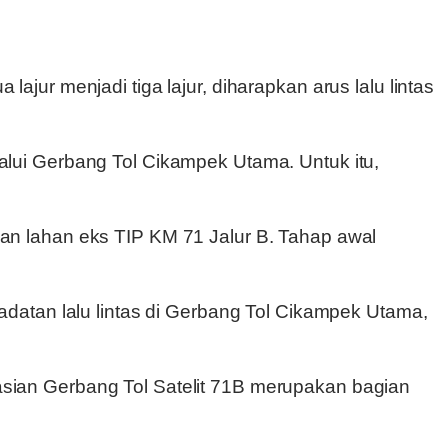
ur menjadi tiga lajur, diharapkan arus lalu lintas
lui Gerbang Tol Cikampek Utama. Untuk itu,
n lahan eks TIP KM 71 Jalur B. Tahap awal
datan lalu lintas di Gerbang Tol Cikampek Utama,
ian Gerbang Tol Satelit 71B merupakan bagian