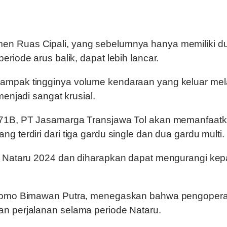
Ruas Cipali, yang sebelumnya hanya memiliki dua laj
riode arus balik, dapat lebih lancar.
ampak tingginya volume kendaraan yang keluar mela
enjadi sangat krusial.
 71B, PT Jasamarga Transjawa Tol akan memanfaatka
 terdiri dari tiga gardu single dan dua gardu multi.
n Nataru 2024 dan diharapkan dapat mengurangi kepa
atomo Bimawan Putra, menegaskan bahwa pengoperas
n perjalanan selama periode Nataru.