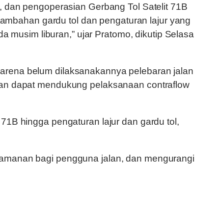
4, dan pengoperasian Gerbang Tol Satelit 71B
mbahan gardu tol dan pengaturan lajur yang
da musim liburan,” ujar Pratomo, dikutip Selasa
karena belum dilaksanakannya pelebaran jalan
pkan dapat mendukung pelaksanaan contraflow
71B hingga pengaturan lajur dan gardu tol,
nyamanan bagi pengguna jalan, dan mengurangi