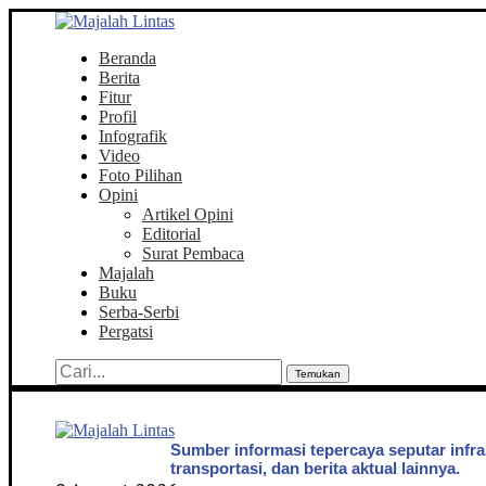
Beranda
Berita
Fitur
Profil
Infografik
Video
Foto Pilihan
Opini
Artikel Opini
Editorial
Surat Pembaca
Majalah
Buku
Serba-Serbi
Pergatsi
Temukan
Sumber informasi tepercaya seputar infra
transportasi, dan berita aktual lainnya.