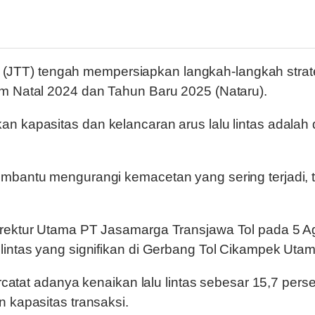
(JTT) tengah mempersiapkan langkah-langkah strateg
im Natal 2024 dan Tahun Baru 2025 (Nataru).
an kapasitas dan kelancaran arus lalu lintas adala
bantu mengurangi kemacetan yang sering terjadi, te
rektur Utama PT Jasamarga Transjawa Tol pada 5 Agu
lintas yang signifikan di Gerbang Tol Cikampek Utam
tercatat adanya kenaikan lalu lintas sebesar 15,7 p
 kapasitas transaksi.