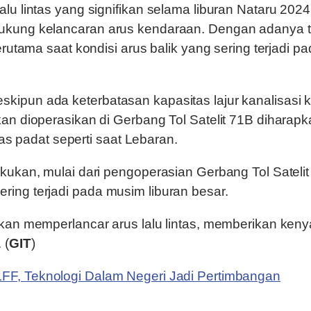
lu lintas yang signifikan selama liburan Nataru 202
ukung kelancaran arus kendaraan. Dengan adanya ta
rutama saat kondisi arus balik yang sering terjadi pa
ipun ada keterbatasan kapasitas lajur kanalisasi 
kan dioperasikan di Gerbang Tol Satelit 71B dihara
tas padat seperti saat Lebaran.
ukan, mulai dari pengoperasian Gerbang Tol Satelit 
ing terjadi pada musim liburan besar.
akan memperlancar arus lalu lintas, memberikan ke
 (
GIT
)
FF, Teknologi Dalam Negeri Jadi Pertimbangan