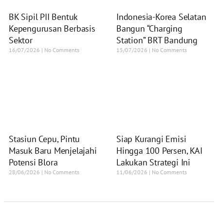
BK Sipil PII Bentuk
Indonesia-Korea Selatan
Kepengurusan Berbasis
Bangun “Charging
Sektor
Station” BRT Bandung
16/07/2026
No Comments
15/07/2026
No Comments
Stasiun Cepu, Pintu
Siap Kurangi Emisi
Masuk Baru Menjelajahi
Hingga 100 Persen, KAI
Potensi Blora
Lakukan Strategi Ini
28/06/2026
No Comments
11/06/2026
No Comments