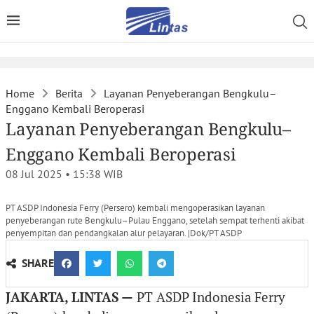
Home
Berita
Layanan Penyeberangan Bengkulu–
Enggano Kembali Beroperasi
Layanan Penyeberangan Bengkulu–
Enggano Kembali Beroperasi
08 Jul 2025 • 15:38
WIB
PT ASDP Indonesia Ferry (Persero) kembali mengoperasikan layanan
penyeberangan rute Bengkulu–Pulau Enggano, setelah sempat terhenti akibat
penyempitan dan pendangkalan alur pelayaran. |Dok/PT ASDP
SHARE
JAKARTA, LINTAS —
PT ASDP Indonesia Ferry