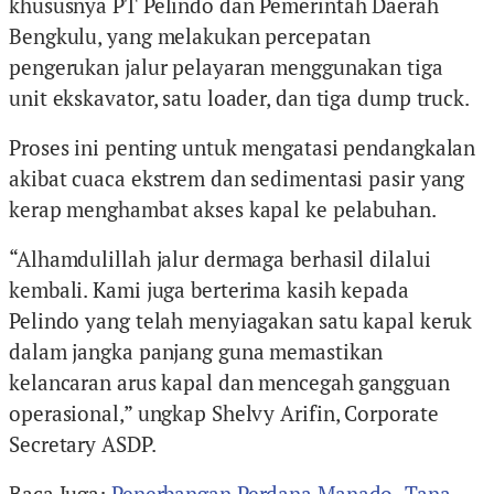
khususnya PT Pelindo dan Pemerintah Daerah
Bengkulu, yang melakukan percepatan
pengerukan jalur pelayaran menggunakan tiga
unit ekskavator, satu loader, dan tiga dump truck.
Proses ini penting untuk mengatasi pendangkalan
akibat cuaca ekstrem dan sedimentasi pasir yang
kerap menghambat akses kapal ke pelabuhan.
“Alhamdulillah jalur dermaga berhasil dilalui
kembali. Kami juga berterima kasih kepada
Pelindo yang telah menyiagakan satu kapal keruk
dalam jangka panjang guna memastikan
kelancaran arus kapal dan mencegah gangguan
operasional,” ungkap Shelvy Arifin, Corporate
Secretary ASDP.
Baca Juga:
Penerbangan Perdana Manado–Tana