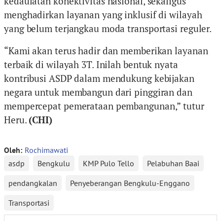
kedaulatan konektivitas nasional, sekaligus
menghadirkan layanan yang inklusif di wilayah
yang belum terjangkau moda transportasi reguler.
“Kami akan terus hadir dan memberikan layanan
terbaik di wilayah 3T. Inilah bentuk nyata
kontribusi ASDP dalam mendukung kebijakan
negara untuk membangun dari pinggiran dan
mempercepat pemerataan pembangunan,” tutur
Heru.
(CHI)
Oleh:
Rochimawati
asdp
Bengkulu
KMP Pulo Tello
Pelabuhan Baai
pendangkalan
Penyeberangan Bengkulu-Enggano
Transportasi