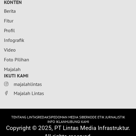
KONTEN
Berita
Fitur
Profil
Infografik
Video
Foto Pilihan
Majalah
IKUTI KAMI
majalahlintas
Majalah Lintas
TENTANG LINTAS
REDAKSI
PEDOMAN MEDIA SIBER
KODE ETIK JURNALISTIK
INFO IKLAN
HUBUNGI KAMI
Copyright © 2025, PT Lintas Media Infrastruktur.