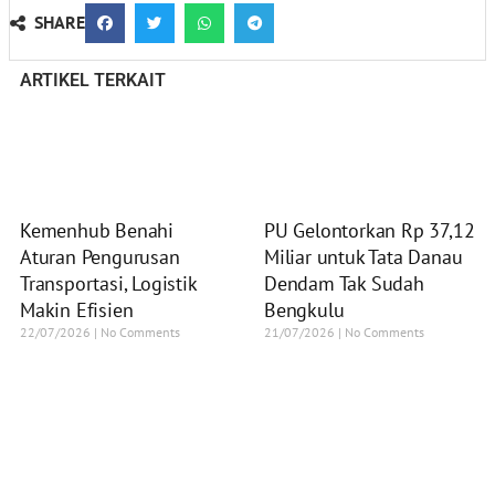
SHARE
ARTIKEL TERKAIT
Kemenhub Benahi
PU Gelontorkan Rp 37,12
Aturan Pengurusan
Miliar untuk Tata Danau
Transportasi, Logistik
Dendam Tak Sudah
Makin Efisien
Bengkulu
22/07/2026
No Comments
21/07/2026
No Comments