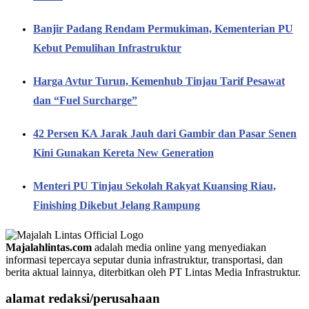
Banjir Padang Rendam Permukiman, Kementerian PU
Kebut Pemulihan Infrastruktur
Harga Avtur Turun, Kemenhub Tinjau Tarif Pesawat
dan “Fuel Surcharge”
42 Persen KA Jarak Jauh dari Gambir dan Pasar Senen
Kini Gunakan Kereta New Generation
Menteri PU Tinjau Sekolah Rakyat Kuansing Riau,
Finishing Dikebut Jelang Rampung
Majalahlintas.com
adalah media online yang menyediakan
informasi tepercaya seputar dunia infrastruktur, transportasi, dan
berita aktual lainnya, diterbitkan oleh PT Lintas Media Infrastruktur.
alamat redaksi/perusahaan