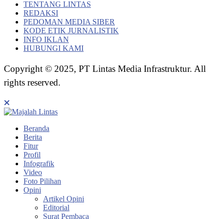
TENTANG LINTAS
REDAKSI
PEDOMAN MEDIA SIBER
KODE ETIK JURNALISTIK
INFO IKLAN
HUBUNGI KAMI
Copyright © 2025, PT Lintas Media Infrastruktur. All
rights reserved.
Beranda
Berita
Fitur
Profil
Infografik
Video
Foto Pilihan
Opini
Artikel Opini
Editorial
Surat Pembaca