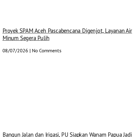
Proyek SPAM Aceh Pascabencana Digenjot, Layanan Air
Minum Segera Pulih
08/07/2026
No Comments
Bangun Jalan dan Irigasi, PU Siapkan Wanam Papua Jadi