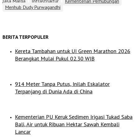
Jasa Marga
Infrastruktur
Kementerian Perhubungan
Menhub Dudy Purwagandhi
BERITA TERPOPULER
Kereta Tambahan untuk UI Green Marathon 2026
Berangkat Mulai Pukul 02.30 WIB
914 Meter Tanpa Putus, Inilah Eskalator
Terpanjang di Dunia Ada di China
Kementerian PU Keruk Sedimen Irigasi Tukad Saba
Bali, Air untuk Ribuan Hektar Sawah Kembali
Lancar