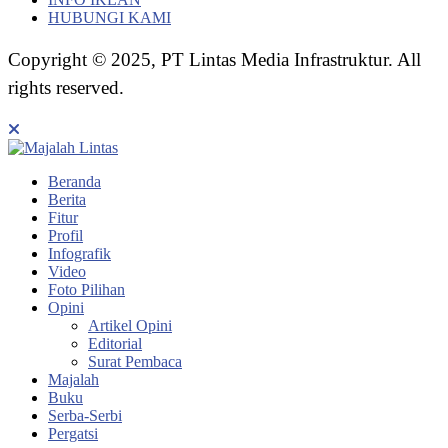
HUBUNGI KAMI
Copyright © 2025, PT Lintas Media Infrastruktur. All
rights reserved.
Beranda
Berita
Fitur
Profil
Infografik
Video
Foto Pilihan
Opini
Artikel Opini
Editorial
Surat Pembaca
Majalah
Buku
Serba-Serbi
Pergatsi