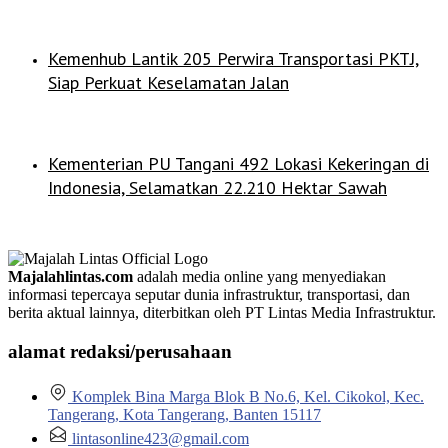
Kemenhub Lantik 205 Perwira Transportasi PKTJ,
Siap Perkuat Keselamatan Jalan
Kementerian PU Tangani 492 Lokasi Kekeringan di
Indonesia, Selamatkan 22.210 Hektar Sawah
Majalahlintas.com
adalah media online yang menyediakan
informasi tepercaya seputar dunia infrastruktur, transportasi, dan
berita aktual lainnya, diterbitkan oleh PT Lintas Media Infrastruktur.
alamat redaksi/perusahaan
Komplek Bina Marga Blok B No.6, Kel. Cikokol, Kec.
Tangerang, Kota Tangerang, Banten 15117
lintasonline423@gmail.com