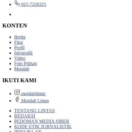
021-7226321
KONTEN
Berita
Fitur
Profil
Infografik
Video
Foto Pilihan
Majalah
IKUTI KAMI
majalahlintas
Majalah Lintas
TENTANG LINTAS
REDAKSI
PEDOMAN MEDIA SIBER
KODE ETIK JURNALISTIK
INFO IKLAN