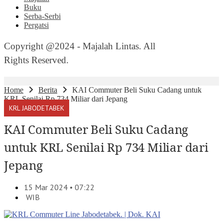
Buku
Serba-Serbi
Pergatsi
Copyright @2024 - Majalah Lintas. All
Rights Reserved.
Home
Berita
KAI Commuter Beli Suku Cadang untuk
KRL Senilai Rp 734 Miliar dari Jepang
KRL JABODETABEK
KAI Commuter Beli Suku Cadang
untuk KRL Senilai Rp 734 Miliar dari
Jepang
15 Mar 2024 • 07:22
WIB