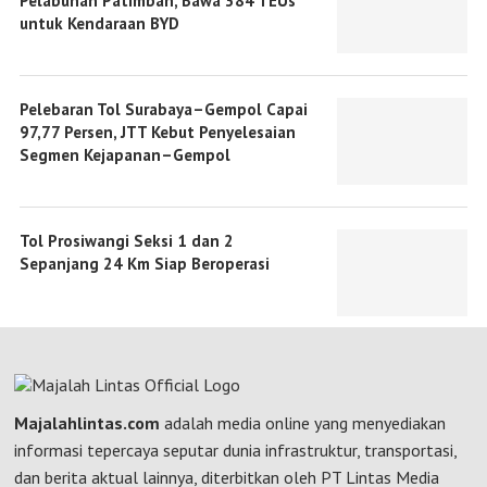
Pelabuhan Patimban, Bawa 384 TEUs
untuk Kendaraan BYD
Pelebaran Tol Surabaya–Gempol Capai
97,77 Persen, JTT Kebut Penyelesaian
Segmen Kejapanan–Gempol
Tol Prosiwangi Seksi 1 dan 2
Sepanjang 24 Km Siap Beroperasi
Majalahlintas.com
adalah media online yang menyediakan
informasi tepercaya seputar dunia infrastruktur, transportasi,
dan berita aktual lainnya, diterbitkan oleh PT Lintas Media