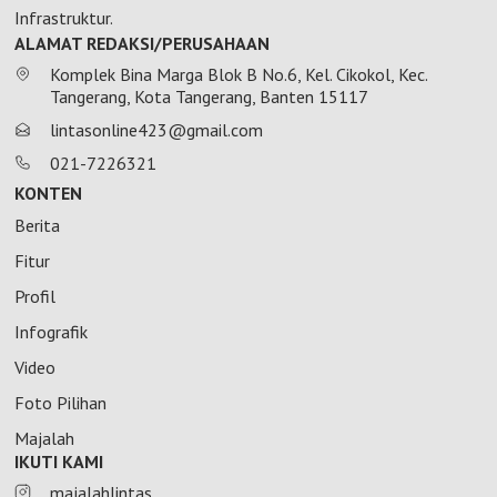
Infrastruktur.
ALAMAT REDAKSI/PERUSAHAAN
Komplek Bina Marga Blok B No.6, Kel. Cikokol, Kec.
Tangerang, Kota Tangerang, Banten 15117
lintasonline423@gmail.com
021-7226321
KONTEN
Berita
Fitur
Profil
Infografik
Video
Foto Pilihan
Majalah
IKUTI KAMI
majalahlintas