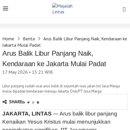
Home
Berita
Arus Balik Libur Panjang Naik, Kendaraan ke
Jakarta Mulai Padat
Arus Balik Libur Panjang Naik,
Kendaraan ke Jakarta Mulai Padat
17 May 2026 • 15:21
WIB
Libur panjang sudah usai arus balik di sejumlah ruas jalan tol Jasa Marga
mulai dipadati kendaraan menuju Jakarta. Dok/PT Jasa Marga
SHARE
JAKARTA, LINTAS
— Arus balik libur panjang
Kenaikan Yesus Kristus mulai menunjukkan
peningkatan signifikan. PT Jasamarga