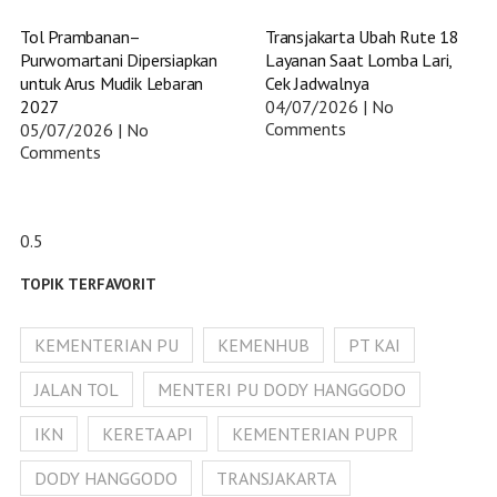
Tol Prambanan–
Transjakarta Ubah Rute 18
Purwomartani Dipersiapkan
Layanan Saat Lomba Lari,
untuk Arus Mudik Lebaran
Cek Jadwalnya
2027
04/07/2026
No
Comments
05/07/2026
No
Comments
TOPIK TERFAVORIT
KEMENTERIAN PU
KEMENHUB
PT KAI
JALAN TOL
MENTERI PU DODY HANGGODO
IKN
KERETA API
KEMENTERIAN PUPR
DODY HANGGODO
TRANSJAKARTA