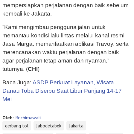
mempersiapkan perjalanan dengan baik sebelum
kembali ke Jakarta.
“Kami mengimbau pengguna jalan untuk
memantau kondisi lalu lintas melalui kanal resmi
Jasa Marga, memanfaatkan aplikasi Travoy, serta
merencanakan waktu perjalanan dengan baik
agar perjalanan tetap aman dan nyaman,”
tuturnya. (
CHI
)
Baca Juga:
ASDP Perkuat Layanan, Wisata
Danau Toba Diserbu Saat Libur Panjang 14-17
Mei
Oleh:
Rochimawati
gerbang tol
Jabodetabek
Jakarta