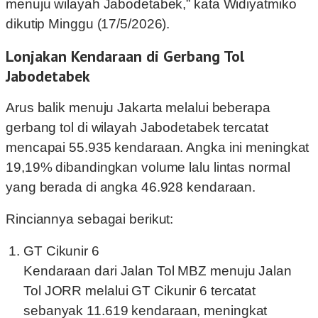
menuju wilayah Jabodetabek,” kata Widiyatmiko
dikutip Minggu (17/5/2026).
Lonjakan Kendaraan di Gerbang Tol
Jabodetabek
Arus balik menuju Jakarta melalui beberapa
gerbang tol di wilayah Jabodetabek tercatat
mencapai 55.935 kendaraan. Angka ini meningkat
19,19% dibandingkan volume lalu lintas normal
yang berada di angka 46.928 kendaraan.
Rinciannya sebagai berikut:
GT Cikunir 6
Kendaraan dari Jalan Tol MBZ menuju Jalan
Tol JORR melalui GT Cikunir 6 tercatat
sebanyak 11.619 kendaraan, meningkat