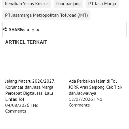
Kenaikan Yesus Kristus
libur panjang
PT Jasa Marga
PT Jasamarga Metropolitan Tollroad (JMT)
SHARE
ARTIKEL TERKAIT
Jelang Nataru 2026/2027,
Ada Perbaikan Jalan di Tol
Korlantas dan Jasa Marga
JORR Arah Serpong, Cek Titik
Percepat Digitalisasi Lalu
dan Jadwalnya
Lintas Tol
12/07/2026
No
Comments
04/08/2026
No
Comments