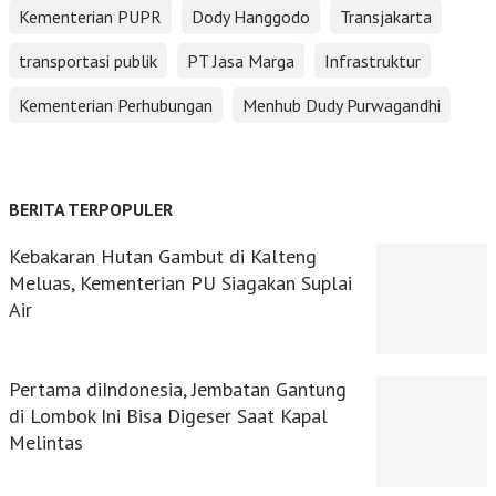
Kementerian PUPR
Dody Hanggodo
Transjakarta
transportasi publik
PT Jasa Marga
Infrastruktur
Kementerian Perhubungan
Menhub Dudy Purwagandhi
BERITA TERPOPULER
Kebakaran Hutan Gambut di Kalteng
Meluas, Kementerian PU Siagakan Suplai
Air
Pertama diIndonesia, Jembatan Gantung
di Lombok Ini Bisa Digeser Saat Kapal
Melintas