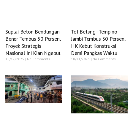
Suplai Beton Bendungan
Tol Betung–Tempino–
Bener Tembus 50 Persen,
Jambi Tembus 30 Persen,
Proyek Strategis
HK Kebut Konstruksi
Nasional Ini Kian Ngebut
Demi Pangkas Waktu
18/12/2025
No Comments
18/11/2025
No Comments