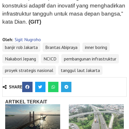
konstruksi adaptif dan inovatif yang menghadirkan
infrastruktur tangguh untuk masa depan bangsa,”
kata Dian.
(GIT)
Oleh:
Sigit Nugroho
banjir rob Jakarta
Brantas Abipraya
inner boring
Nakabori Jepang
NCICD
pembangunan infrastruktur
proyek strategis nasional
tanggul laut Jakarta
SHARE
ARTIKEL TERKAIT