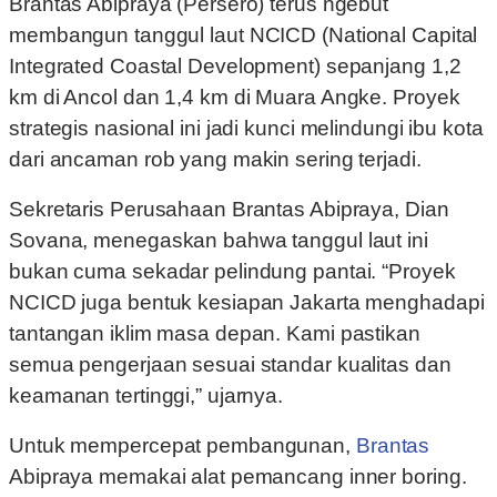
Brantas Abipraya (Persero) terus ngebut
membangun tanggul laut NCICD (National Capital
Integrated Coastal Development) sepanjang 1,2
km di Ancol dan 1,4 km di Muara Angke. Proyek
strategis nasional ini jadi kunci melindungi ibu kota
dari ancaman rob yang makin sering terjadi.
Sekretaris Perusahaan Brantas Abipraya, Dian
Sovana, menegaskan bahwa tanggul laut ini
bukan cuma sekadar pelindung pantai. “Proyek
NCICD juga bentuk kesiapan Jakarta menghadapi
tantangan iklim masa depan. Kami pastikan
semua pengerjaan sesuai standar kualitas dan
keamanan tertinggi,” ujarnya.
Untuk mempercepat pembangunan,
Brantas
Abipraya memakai alat pemancang inner boring.