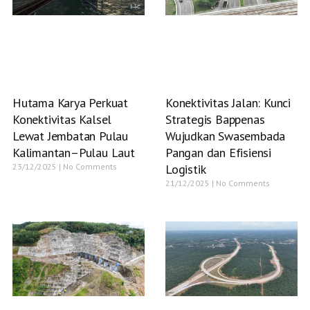
Hutama Karya Perkuat
Konektivitas Jalan: Kunci
Konektivitas Kalsel
Strategis Bappenas
Lewat Jembatan Pulau
Wujudkan Swasembada
Kalimantan–Pulau Laut
Pangan dan Efisiensi
23/12/2025
No Comments
Logistik
21/12/2025
No Comments