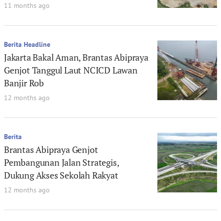
11 months ago
Berita Headline
Jakarta Bakal Aman, Brantas Abipraya
Genjot Tanggul Laut NCICD Lawan
Banjir Rob
12 months ago
Berita
Brantas Abipraya Genjot
Pembangunan Jalan Strategis,
Dukung Akses Sekolah Rakyat
12 months ago