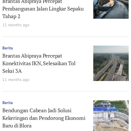
Brantas Abipraya Percepat
Pembangunan Jalan Lingkar Sepaku
Tahap 2
11 months ago
Berita
Brantas Abipraya Percepat
Konektivitas IKN, Selesaikan Tol
Seksi 3A
11 months ago
Berita
Bendungan Cabean Jadi Solusi
Kekeringan dan Pendorong Ekonomi
Baru di Blora