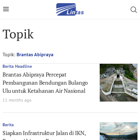
Topik
Topik:
Brantas Abipraya
Berita Headline
Brantas Abipraya Percepat
Pembangunan Bendungan Bulango
Ulu untuk Ketahanan Air Nasional
11 months ago
Berita
Siapkan Infrastruktur Jalan di IKN,