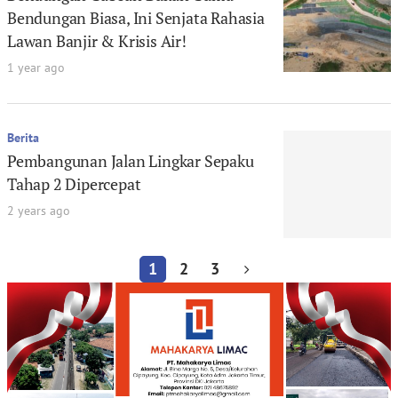
Bendungan Biasa, Ini Senjata Rahasia
Lawan Banjir & Krisis Air!
1 year ago
Berita
Pembangunan Jalan Lingkar Sepaku
Tahap 2 Dipercepat
2 years ago
1
2
3