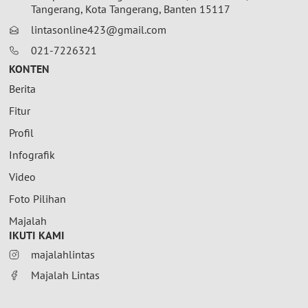
Tangerang, Kota Tangerang, Banten 15117
lintasonline423@gmail.com
021-7226321
KONTEN
Berita
Fitur
Profil
Infografik
Video
Foto Pilihan
Majalah
IKUTI KAMI
majalahlintas
Majalah Lintas