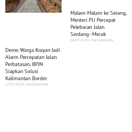
Malam-Malam ke Serang,
Menteri PU Percepat
Pelebaran Jalan
Serdang–Merak
06/07/2026
No Comments
Demo Warga Krayan Jadi
Alarm Percepatan Jalan
Perbatasan, BPJN
Siapkan Solusi
Kalimantan Border
17/07/2026
No Comments