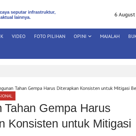
aya seputar infrastruktur,
6 August
 aktual lainnya.
IK
VIDEO
FOTO PILIHAN
OPINI
MAJALAH
BU
gunan Tahan Gempa Harus Diterapkan Konsisten untuk Mitigasi B
SIONAL
 Tahan Gempa Harus
n Konsisten untuk Mitigasi