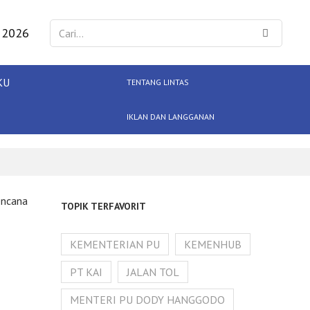
 2026
KU
TENTANG LINTAS
IKLAN DAN LANGGANAN
encana
TOPIK TERFAVORIT
KEMENTERIAN PU
KEMENHUB
PT KAI
JALAN TOL
MENTERI PU DODY HANGGODO