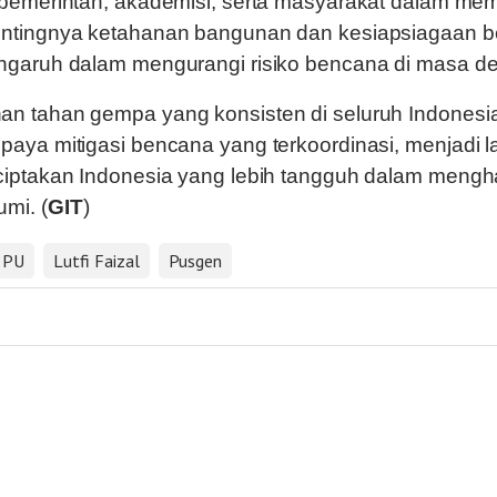
 pemerintah, akademisi, serta masyarakat dalam m
ntingnya ketahanan bangunan dan kesiapsiagaan 
ngaruh dalam mengurangi risiko bencana di masa d
n tahan gempa yang konsisten di seluruh Indonesi
aya mitigasi bencana yang terkoordinasi, menjadi 
ciptakan Indonesia yang lebih tangguh dalam mengh
mi. (
GIT
)
 PU
Lutfi Faizal
Pusgen