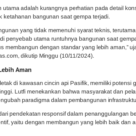
 utama adalah kurangnya perhatian pada detail kons
k ketahanan bangunan saat gempa terjadi.
unan yang tidak memenuhi syarat teknis, terutama
njadi penyebab utama runtuhnya bangunan saat gemp
arus membangun dengan standar yang lebih aman,” ujar
as.com, dikutip Minggu (10/11/2024).
Lebih Aman
letak di kawasan cincin api Pasifik, memiliki potensi
tinggi. Lutfi menekankan bahwa masyarakat dan pel
mengubah paradigma dalam pembangunan infrastruktu
h dari pendekatan responsif dalam penanggulangan 
entif, yaitu dengan membangun yang lebih baik dan 