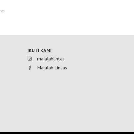
nts
IKUTI KAMI
majalahlintas
Majalah Lintas