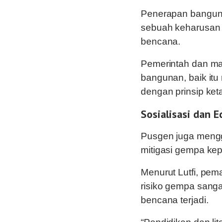
Penerapan bangunan
sebuah keharusan 
bencana.
Pemerintah dan ma
bangunan, baik itu
dengan prinsip ke
Sosialisasi dan E
Pusgen juga mengga
mitigasi gempa kep
Menurut Lutfi, pe
risiko gempa sanga
bencana terjadi.