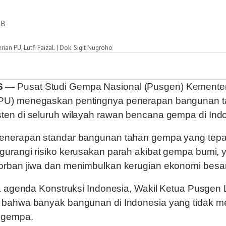
IB
n PU, Lutfi Faizal. | Dok. Sigit Nugroho
S —
Pusat Studi Gempa Nasional (Pusgen) Kemente
PU) menegaskan pentingnya penerapan bangunan 
ten di seluruh wilayah rawan bencana gempa di Indo
enerapan standar bangunan tahan gempa yang tepa
urangi risiko kerusakan parah akibat gempa bumi, 
orban jiwa dan menimbulkan kerugian ekonomi besar
la agenda Konstruksi Indonesia, Wakil Ketua Pusgen L
 bahwa banyak bangunan di Indonesia yang tidak 
 gempa.