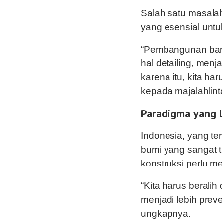
Salah satu masalah
yang esensial untu
“Pembangunan bang
hal detailing, me
karena itu, kita h
kepada majalahlint
Paradigma yang 
Indonesia, yang ter
bumi yang sangat 
konstruksi perlu 
“Kita harus berali
menjadi lebih prev
ungkapnya.