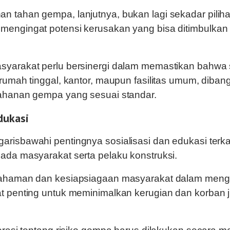
 tahan gempa, lanjutnya, bukan lagi sekadar pilihan
mengingat potensi kerusakan yang bisa ditimbulkan
syarakat perlu bersinergi dalam memastikan bahwa 
 rumah tinggal, kantor, maupun fasilitas umum, diban
tahanan gempa yang sesuai standar.
dukasi
risbawahi pentingnya sosialisasi dan edukasi terka
ada masyarakat serta pelaku konstruksi.
mahaman dan kesiapsiagaan masyarakat dalam men
t penting untuk meminimalkan kerugian dan korban j