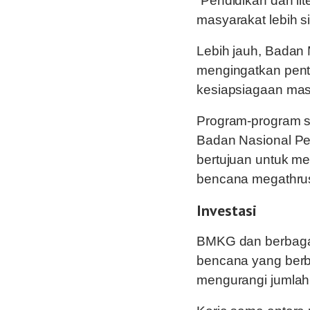
“Pendidikan dan lit
masyarakat lebih s
Lebih jauh, Badan 
mengingatkan pent
kesiapsiagaan mas
Program-program s
Badan Nasional P
bertujuan untuk m
bencana megathrus
Investasi
BMKG dan berbagai 
bencana yang berb
mengurangi jumlah