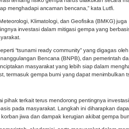
erasi tentang risiko gempa harus dilakukan secara ma
iap menghadapi ancaman bencana,” kata Lutfi.
Meteorologi, Klimatologi, dan Geofisika (BMKG) juga
ingnya investasi dalam mitigasi gempa yang berbasi
yarakat.
eperti “tsunami ready community” yang digagas ole
enanggulangan Bencana (BNPB), dan pemerintah da
enciptakan masyarakat yang lebih siap dalam mengh
t, termasuk gempa bumi yang dapat menimbulkan t
pihak terkait terus mendorong pentingnya investasi 
asis pada masyarakat. Langkah ini diharapkan dapa
 korban jiwa dan dampak kerugian akibat gempa bum