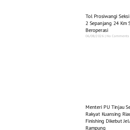
Tol Prosiwangi Seksi
2 Sepanjang 24 Km 
Beroperasi
06/08/2026
No Comments
Menteri PU Tinjau S
Rakyat Kuansing Ria
Finishing Dikebut Je
Rampung