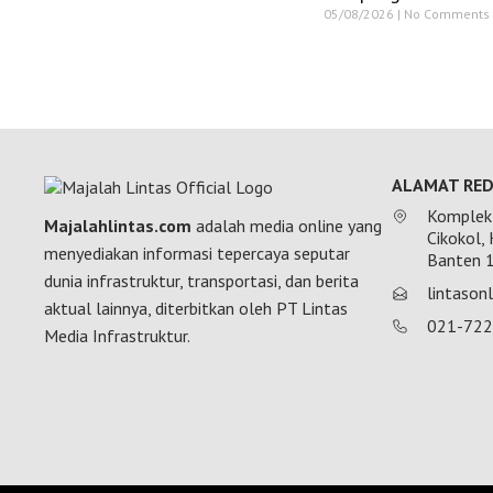
05/08/2026
No Comments
ALAMAT RED
Komplek 
Majalahlintas.com
adalah media online yang
Cikokol,
menyediakan informasi tepercaya seputar
Banten 
dunia infrastruktur, transportasi, dan berita
lintaso
aktual lainnya, diterbitkan oleh PT Lintas
021-72
Media Infrastruktur.