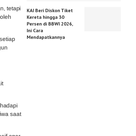
, tetapi
KAI Beri Diskon Tiket
 oleh
Kereta hingga 30
Persen di BBWI 2026,
Ini Cara
Mendapatkannya
setiap
gun
it
ghadapi
iwa saat