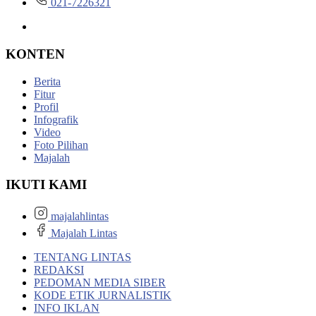
021-7226321
KONTEN
Berita
Fitur
Profil
Infografik
Video
Foto Pilihan
Majalah
IKUTI KAMI
majalahlintas
Majalah Lintas
TENTANG LINTAS
REDAKSI
PEDOMAN MEDIA SIBER
KODE ETIK JURNALISTIK
INFO IKLAN