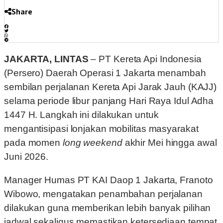
Share
JAKARTA, LINTAS
– PT Kereta Api Indonesia
(Persero) Daerah Operasi 1 Jakarta menambah
sembilan perjalanan Kereta Api Jarak Jauh (KAJJ)
selama periode libur panjang Hari Raya Idul Adha
1447 H. Langkah ini dilakukan untuk
mengantisipasi lonjakan mobilitas masyarakat
pada momen
long weekend
akhir Mei hingga awal
Juni 2026.
Manager Humas PT KAI Daop 1 Jakarta, Franoto
Wibowo, mengatakan penambahan perjalanan
dilakukan guna memberikan lebih banyak pilihan
jadwal sekaligus memastikan ketersediaan tempat