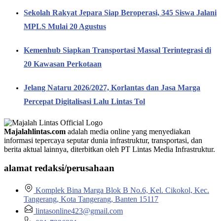
Sekolah Rakyat Jepara Siap Beroperasi, 345 Siswa Jalani
MPLS Mulai 20 Agustus
Kemenhub Siapkan Transportasi Massal Terintegrasi di
20 Kawasan Perkotaan
Jelang Nataru 2026/2027, Korlantas dan Jasa Marga
Percepat Digitalisasi Lalu Lintas Tol
Majalahlintas.com
adalah media online yang menyediakan
informasi tepercaya seputar dunia infrastruktur, transportasi, dan
berita aktual lainnya, diterbitkan oleh PT Lintas Media Infrastruktur.
alamat redaksi/perusahaan
Komplek Bina Marga Blok B No.6, Kel. Cikokol, Kec.
Tangerang, Kota Tangerang, Banten 15117
lintasonline423@gmail.com