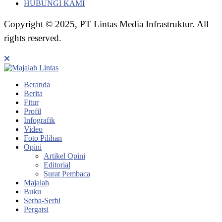
HUBUNGI KAMI
Copyright © 2025, PT Lintas Media Infrastruktur. All
rights reserved.
Beranda
Berita
Fitur
Profil
Infografik
Video
Foto Pilihan
Opini
Artikel Opini
Editorial
Surat Pembaca
Majalah
Buku
Serba-Serbi
Pergatsi