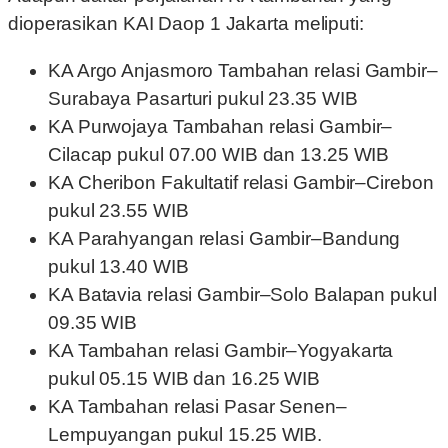
dioperasikan KAI Daop 1 Jakarta meliputi:
KA Argo Anjasmoro Tambahan relasi Gambir–
Surabaya Pasarturi pukul 23.35 WIB
KA Purwojaya Tambahan relasi Gambir–
Cilacap pukul 07.00 WIB dan 13.25 WIB
KA Cheribon Fakultatif relasi Gambir–Cirebon
pukul 23.55 WIB
KA Parahyangan relasi Gambir–Bandung
pukul 13.40 WIB
KA Batavia relasi Gambir–Solo Balapan pukul
09.35 WIB
KA Tambahan relasi Gambir–Yogyakarta
pukul 05.15 WIB dan 16.25 WIB
KA Tambahan relasi Pasar Senen–
Lempuyangan pukul 15.25 WIB.