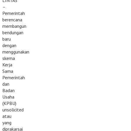
LINTAS
–
Pemerintah
berencana
membangun
bendungan
baru
dengan
menggunakan
skema
Kerja
Sama
Pemerintah
dan
Badan
Usaha
(KPBU)
unsolicited
atau
yang
diprakarsai