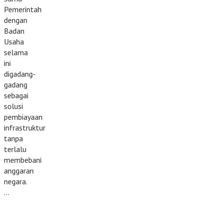
Pemerintah
dengan
Badan
Usaha
selama
ini
digadang-
gadang
sebagai
solusi
pembiayaan
infrastruktur
tanpa
terlalu
membebani
anggaran
negara.
…