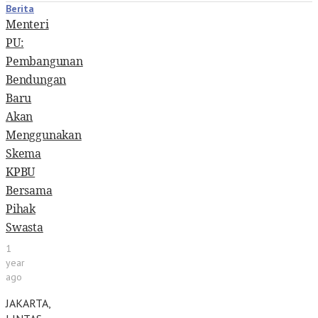
Berita
Menteri
PU:
Pembangunan
Bendungan
Baru
Akan
Menggunakan
Skema
KPBU
Bersama
Pihak
Swasta
1
year
ago
JAKARTA,