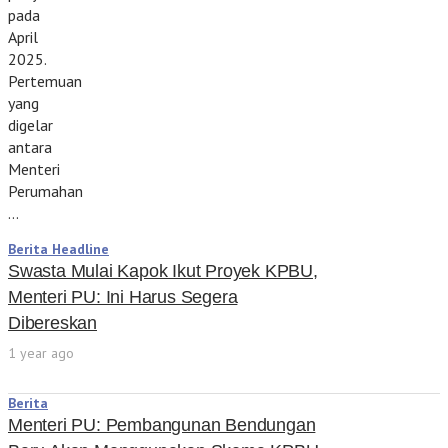
pada
April
2025.
Pertemuan
yang
digelar
antara
Menteri
Perumahan
…
Berita Headline
Swasta Mulai Kapok Ikut Proyek KPBU,
Menteri PU: Ini Harus Segera
Dibereskan
1 year ago
Berita
Menteri PU: Pembangunan Bendungan