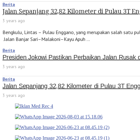
Berita
Jalan Sepanjang 32,82 Kilometer di Pulau 3T 
3 years ago
Bengkulu, Lintas – Pulau Enggano, yang merupakan salah satu pu
Jalan Banjar Sari–Malakoni–Kayu Apuh …
Berita
Presiden Jokowi Pastikan Perbaikan Jalan Rusak d
3 years ago
Berita
Jalan Sepanjang 32,82 Kilometer di Pulau 3T En
3 years ago