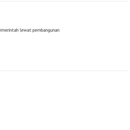
n pemerintah lewat pembangunan