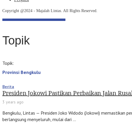
Copyright @2024 - Majalah Lintas. All Rights Reserved.
Topik
Topik:
Provinsi Bengkulu
Berita
Presiden Jokowi Pastikan Perbaikan Jalan Rusa
3 years ago
Bengkulu, Lintas — Presiden Joko Widodo (Jokowi) memastikan perb
berlangsung menyeluruh, mulai dari …