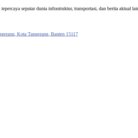
ercaya seputar dunia infrastruktur, transportasi, dan berita aktual lai
ngerang, Kota Tangerang, Banten 15117