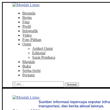
Beranda
Berita
Fitur
Profil
Infografik
Video
Foto Pilihan
Opini
Artikel Opini
Editorial
Surat Pembaca
Majalah
Buku
Serba-Serbi
Pergatsi
Temukan
Sumber informasi tepercaya seputar infra
transportasi, dan berita aktual lainnya.