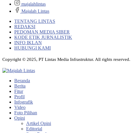
majalahlintas
Majalah Lintas
TENTANG LINTAS
REDAKSI
PEDOMAN MEDIA SIBER
KODE ETIK JURNALISTIK
INFO IKLAN
HUBUNGI KAMI
Copyright © 2025, PT Lintas Media Infrastruktur. All rights reserved.
Beranda
Berita
Fitur
Profil
Infografik
Video
Foto Pilihan
Opini
Artikel Opini
Editorial