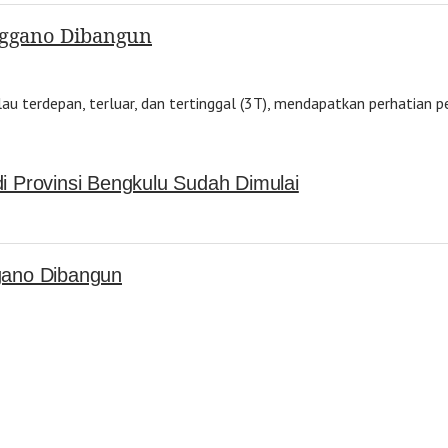
Enggano Dibangun
lau terdepan, terluar, dan tertinggal (3T), mendapatkan perhatia
i Provinsi Bengkulu Sudah Dimulai
ggano Dibangun