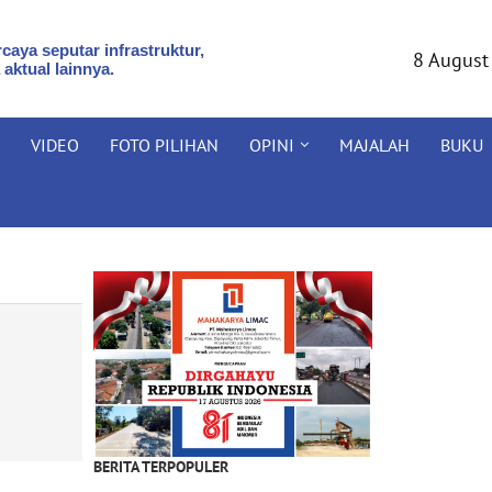
caya seputar infrastruktur,
8 August
 aktual lainnya.
VIDEO
FOTO PILIHAN
OPINI
MAJALAH
BUKU
BERITA TERPOPULER