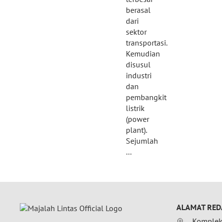
berasal
dari
sektor
transportasi.
Kemudian
disusul
industri
dan
pembangkit
listrik
(power
plant).
Sejumlah
…
ALAMAT RED
Komplek 