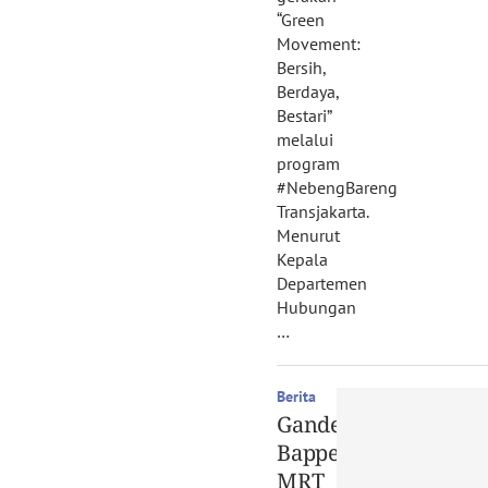
“Green
Movement:
Bersih,
Berdaya,
Bestari”
melalui
program
#NebengBareng
Transjakarta.
Menurut
Kepala
Departemen
Hubungan
…
Berita
Gandeng
Bappenas,
MRT