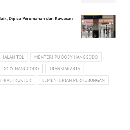
Naik, Dipicu Perumahan dan Kawasan
JALAN TOL
MENTERI PU DODY HANGGODO
DODY HANGGODO
TRANSJAKARTA
NFRASTRUKTUR
KEMENTERIAN PERHUBUNGAN